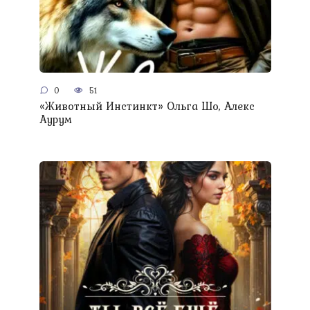
0
51
«Животный Инстинкт» Ольга Шо, Алекс
Аурум