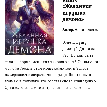
«Желанная
игрушка
демона»
Автор:
Анна Сладкая
Отдать душу
демону? Да ни за
что! Но как быть,
если выбора у меня как такового нет? Он выкупил
меня за гроши, стал моим хозяином и теперь
намеревается забрать мое сердце. Но что, если
взамен я пожелаю его собственное? Равноценно…
Однако, сперва мне потребуется его разжечь…