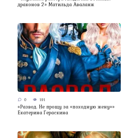
драконов 2» Матильда Аваланж
0
191
«Развод. Не прощу за «походную жену»»
Екатерина Гераскина