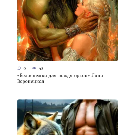
0
48
«Белоснежка для вождя орков» Лана
Воронецкая