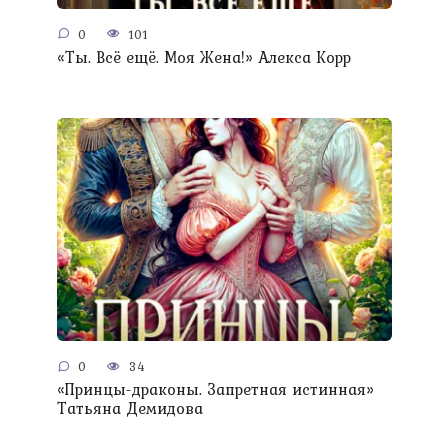
0
101
«Ты. Всё ещё. Моя Жена!» Алекса Корр
0
34
«Принцы-драконы. Запретная истинная»
Татьяна Демидова