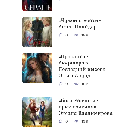
«Чужой престол»
Анна Шнайдер
0
186
«Проклятие
Анершерата.
Последний вызов»
Ольга Aрунд
0
162
«Божественные
приключения»
Оксана Владимирова
0
139