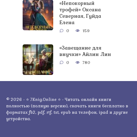
«Непокорный
трофей» Оксана
Северная, Гуйда
Елена
0
159
«Завещание для
внучки» Айлин Лин
0
780
© 2026 - ⭐ 7Knig.Online ⭐ - Читать онлайн книги
полностью (полную версию), скачать книги бесплатно в
форматах fb2, pdf, rtf, txt, epub на телефон, ipad и другие
устройства.