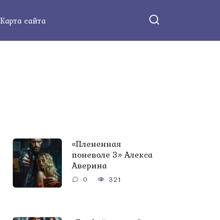
Карта сайта
«Плененная
поневоле 3» Алекса
Аверина
0
321