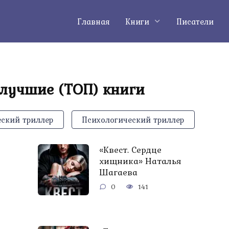
Главная
Книги
Писатели
 лучшие (ТОП) книги
ский триллер
Психологический триллер
«Квест. Сердце
хищника» Наталья
Шагаева
0
141