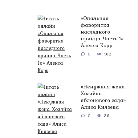
«Опальная
фаворитка
наследного
принца. Часть 1»
Алекса Корр
0
162
«Ненужная жена.
Хозяйка
яблоневого сада»
Алиса Князева
0
36