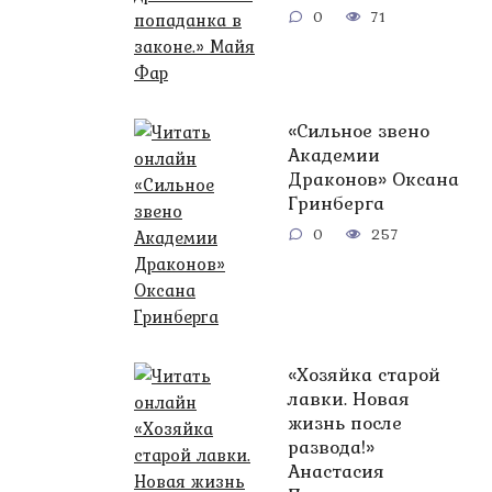
0
71
«Сильное звено
Академии
Драконов» Оксана
Гринберга
0
257
«Хозяйка старой
лавки. Новая
жизнь после
развода!»
Анастасия