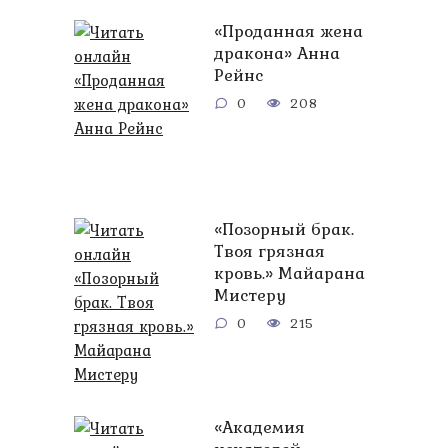
«Проданная жена
дракона» Анна
Рейнс
0
208
«Позорный брак.
Твоя грязная
кровь.» Майарана
Мистеру
0
215
«Академия