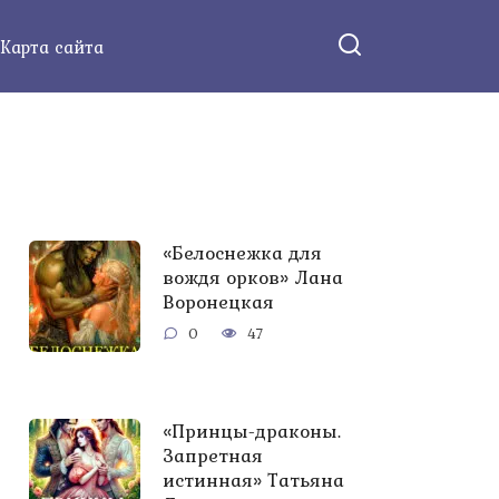
Карта сайта
«Белоснежка для
вождя орков» Лана
Воронецкая
0
47
«Принцы-драконы.
Запретная
истинная» Татьяна