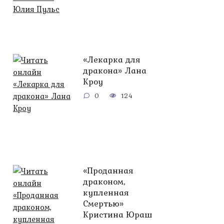
«Лекарка для
дракона» Лана
Кроу
0
124
«Проданная
драконом,
купленная
Смертью»
Кристина Юраш