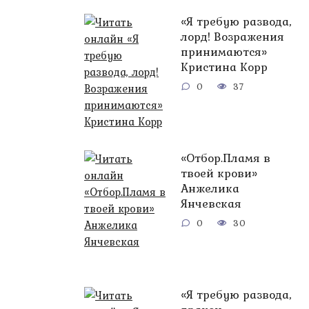
«Я требую развода,
лорд! Возражения
принимаются»
Кристина Корр
0
37
«Отбор.Пламя в
твоей крови»
Анжелика
Янчевская
0
30
«Я требую развода,