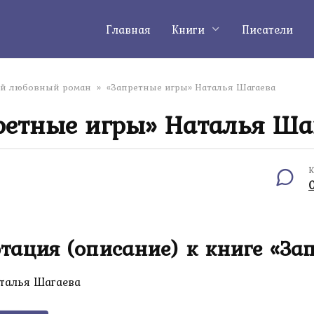
Главная
Книги
Писатели
й любовный роман
»
«Запретные игры» Наталья Шагаева
ретные игры» Наталья Ша
К
тация (описание) к книге «За
талья Шагаева