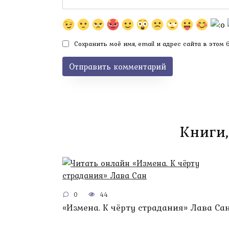
Сохранить моё имя, email и адрес сайта в этом
Книги,
0
44
«Измена. К чёрту страдания» Лава Са