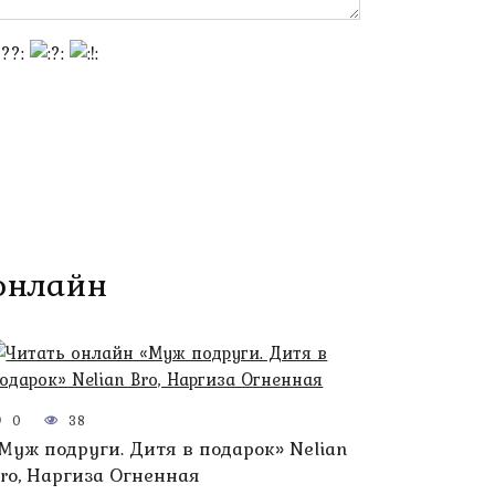
 онлайн
0
38
Муж подруги. Дитя в подарок» Nelian
ro, Наргиза Огненная