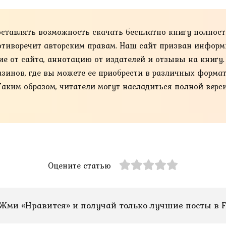
оставлять возможность скачать бесплатно книгу полнос
противоречит авторским правам. Наш сайт призван информ
ие от сайта, аннотацию от издателей и отзывы на книгу
нов, где вы можете ее приобрести в различных форматах, та
Таким образом, читатели могут насладиться полной верс
Оцените статью
Жми «Нравится» и получай только лучшие посты в F