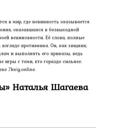
ся в мир, где невинность оказывается
ероиня, оказавшаяся в безвыходной
воей невиновности. Её слова, полные
 взгляде противника. Он, как хищник,
илам и выполнять его приказы, ведь
 игры с теми, кто гораздо сильнее.
е 7knig.online.
ры» Наталья Шагаева