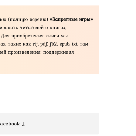
тью (полную версию)
«Запретные игры»
ировать читателей о книгах,
. Для приобретения книги мы
ких как rtf, pdf, fb2, epub, txt, там
ией произведения, поддерживая
acebook ↓