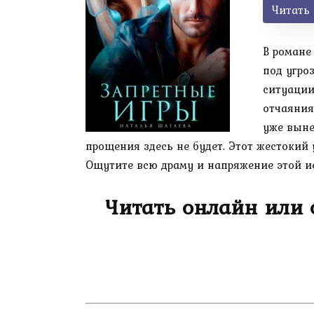
Читать
В романе
под угро
ситуации
отчаяния
уже выне
прощения здесь не будет. Этот жестокий 
Ощутите всю драму и напряжение этой ист
Читать онлайн или 