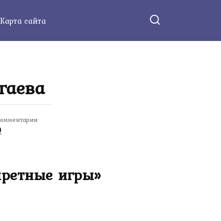
Карта сайта
гаева
омментарии
0
претные игры»