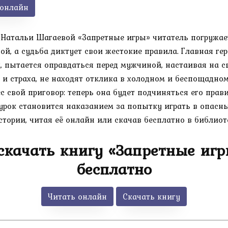
 онлайн
 Натальи Шагаевой «Запретные игры» читатель погружает
зой, а судьба диктует свои жестокие правила. Главная г
, пытается оправдаться перед мужчиной, настаивая на с
 и страха, не находят отклика в холодном и беспощадном
с свой приговор: теперь она будет подчиняться его прав
урок становится наказанием за попытку играть в опасные
ории, читая её онлайн или скачав бесплатно в библиотек
скачать книгу «Запретные иг
бесплатно
Читать онлайн
Скачать книгу