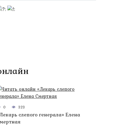
 онлайн
0
323
Лекарь слепого генерала» Елена
мертная