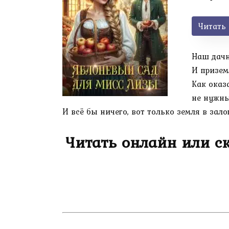
Читать
Наш дачн
И призем
Как оказ
не нужны
И всё бы ничего, вот только земля в зало
Читать онлайн или с