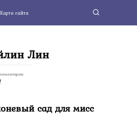
Карта сайта
Айлин Лин
омментарии
0
лоневый сад для мисс