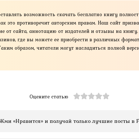
оставлять возможность скачать бесплатно книгу полнос
 как это противоречит авторским правам. Наш сайт призв
ие от сайта, аннотацию от издателей и отзывы на книгу
нов, где вы можете ее приобрести в различных форматах, та
Таким образом, читатели могут насладиться полной верс
Оцените статью
Жми «Нравится» и получай только лучшие посты в F