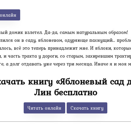
 онлайн
ый домик взлетел. Да-да, самым натуральным образом!
лился он в саду, яблоневом, одуряюще пахнущий… проб
алось, всё это теперь принадлежит мне. И яблоки, которы
, и часть тракта у дороги, со старым, захиревшим тракти
ге, а долг отдавать уже через три месяца. Иначе я и моя
качать книгу «Яблоневый сад 
Лин бесплатно
Читать онлайн
Скачать книгу