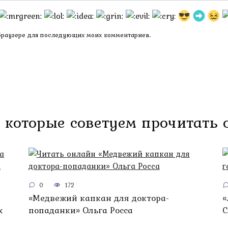
 браузере для последующих моих комментариев.
 которые советуем прочитать
0
172
«Медвежий капкан для доктора-
«
х
попаданки» Ольга Росса
С