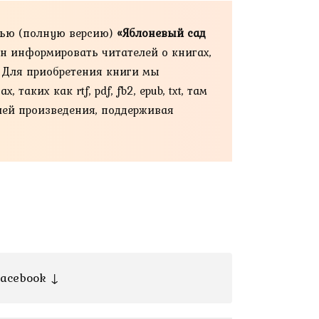
тью (полную версию)
«Яблоневый сад
ан информировать читателей о книгах,
. Для приобретения книги мы
ких как rtf, pdf, fb2, epub, txt, там
ией произведения, поддерживая
acebook ↓