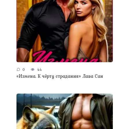
0
44
«Измена. К чёрту страдания» Лава Сан