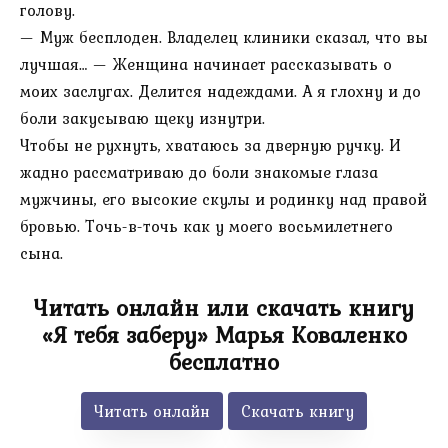
голову.
— Муж бесплоден. Владелец клиники сказал, что вы
лучшая… — Женщина начинает рассказывать о
моих заслугах. Делится надеждами. А я глохну и до
боли закусываю щеку изнутри.
Чтобы не рухнуть, хватаюсь за дверную ручку. И
жадно рассматриваю до боли знакомые глаза
мужчины, его высокие скулы и родинку над правой
бровью. Точь-в-точь как у моего восьмилетнего
сына.
Читать онлайн или скачать книгу
«Я тебя заберу» Марья Коваленко
бесплатно
Читать онлайн
Скачать книгу