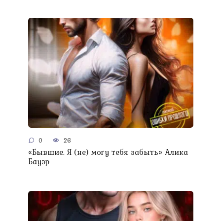
0
26
«Бывшие. Я (не) могу тебя забыть» Алика
Бауэр