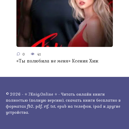
0
41
«Ты полюбила не меня» Ксения Хиж
© 2026 - ⭐ 7Knig.Online ⭐ - Читать онлайн книги
полностью (полную версию), скачать книги бесплатно в
форматах fb2, pdf, rtf, txt, epub на телефон, ipad и другие
устройства.