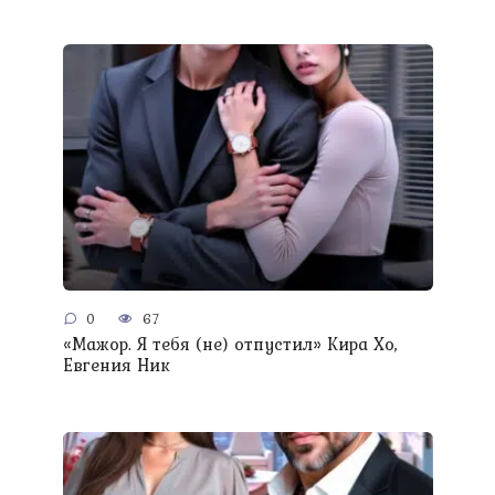
0
67
«Мажор. Я тебя (не) отпустил» Кира Хо,
Евгения Ник