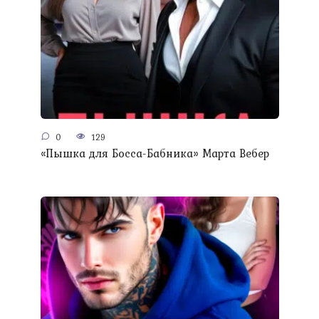
0
129
«Пышка для Босса-Бабника» Марта Вебер