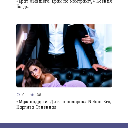
«Брат бывшего. Брак по контракту» Ксения
Богда
0
38
«Муж подруги. Дитя в подарок» Nelian Bro,
Наргиза Огненная