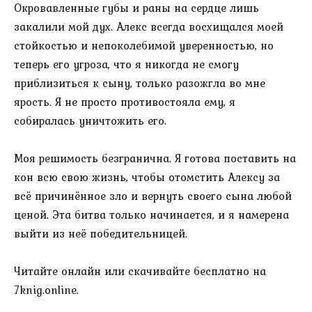
Окровавленные губы и раны на сердце лишь
закалили мой дух. Алекс всегда восхищался моей
стойкостью и непоколебимой уверенностью, но
теперь его угроза, что я никогда не смогу
приблизиться к сыну, только разожгла во мне
ярость. Я не просто противостояла ему, я
собиралась уничтожить его.
Моя решимость безгранична. Я готова поставить на
кон всю свою жизнь, чтобы отомстить Алексу за
всё причинённое зло и вернуть своего сына любой
ценой. Эта битва только начинается, и я намерена
выйти из неё победительницей.
Читайте онлайн или скачивайте бесплатно на
7knig.online.