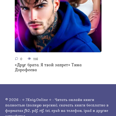
0
116
«Друг брата. Я твой запрет» Тина
Дорофеева
© 2026 - ⭐ 7Knig.Online ⭐ - Читать онлайн книги
полностью (полную версию), скачать книги бесплатно в
форматах fb2, pdf, rtf, txt, epub на телефон, ipad и другие
устройства.