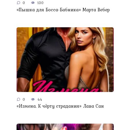
0
130
«Пышка для Босса-Бабника» Марта Вебер
0
44
«Измена. К чёрту страдания» Лава Сан