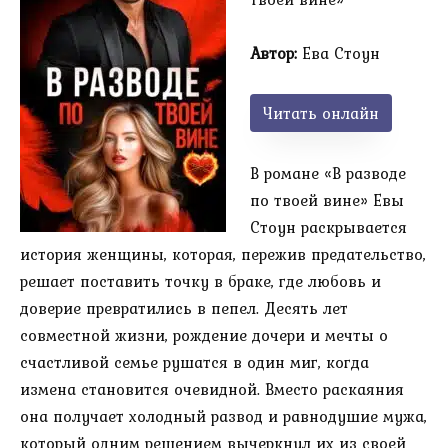
Автор:
Ева Стоун
Читать онлайн
В романе «В разводе
по твоей вине» Евы
Стоун раскрывается
история женщины, которая, пережив предательство,
решает поставить точку в браке, где любовь и
доверие превратились в пепел. Десять лет
совместной жизни, рождение дочери и мечты о
счастливой семье рушатся в один миг, когда
измена становится очевидной. Вместо раскаяния
она получает холодный развод и равнодушие мужа,
который одним решением вычеркнул их из своей