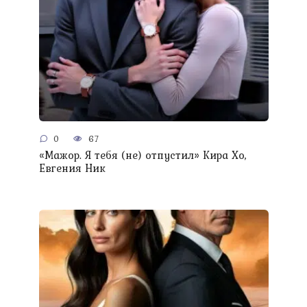
0
67
«Мажор. Я тебя (не) отпустил» Кира Хо,
Евгения Ник