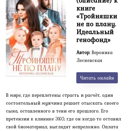
(описание) к
книге
«Тройняшки
не по плану.
Идеальный
генофонд»
Автор:
Вероника
Лесневская
Читать онлайн
В мире, где переплетены страсть и расчёт, один
состоятельный мужчина решает отыскать своего
сына, оставленного в тени его прошлого. Его
претензии к клинике ЭКО, где он когда-то оставил
свой биоматериал, выглядят непреложно. Оплата