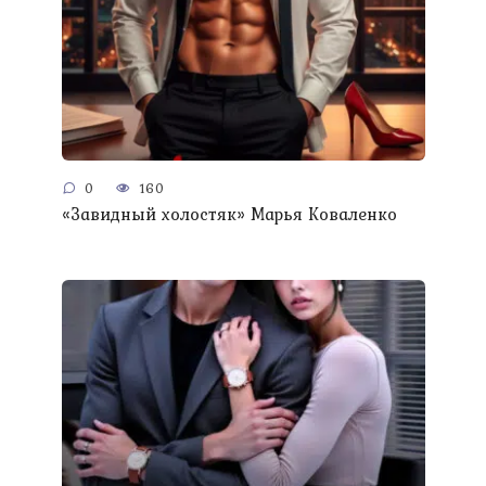
0
160
«Завидный холостяк» Марья Коваленко