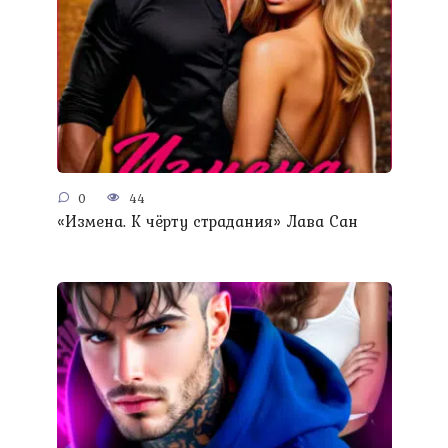
0
44
«Измена. К чёрту страдания» Лава Сан