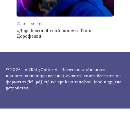
0
115
«Друг брата. Я твой запрет» Тина
Дорофеева
© 2026 - ⭐ 7Knig.Online ⭐ - Читать онлайн книги
полностью (полную версию), скачать книги бесплатно в
форматах fb2, pdf, rtf, txt, epub на телефон, ipad и другие
устройства.