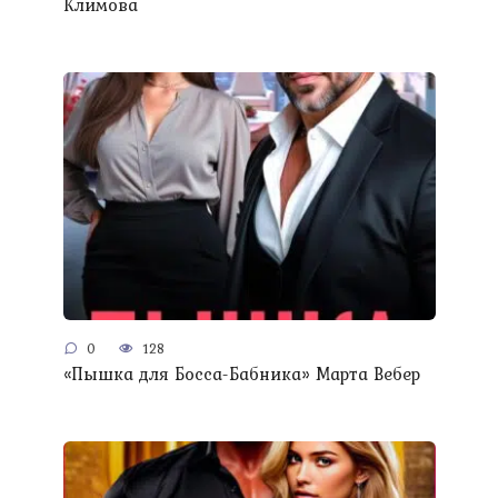
Климова
0
128
«Пышка для Босса-Бабника» Марта Вебер