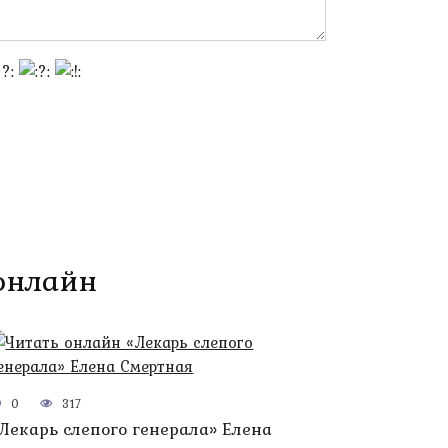
 онлайн
0
317
Лекарь слепого генерала» Елена