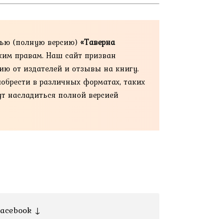
тью (полную версию)
«Таверна
ским правам. Наш сайт призван
ию от издателей и отзывы на книгу.
иобрести в различных форматах, таких
огут насладиться полной версией
acebook ↓