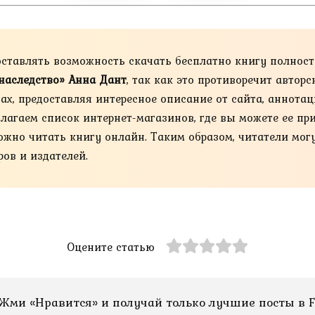
оставлять возможность скачать бесплатно книгу полнос
наследство» Анна Дант
, так как это противоречит автор
х, предоставляя интересное описание от сайта, аннотац
лагаем список интернет-магазинов, где вы можете ее пр
м же можно читать книгу онлайн. Таким образом, читатели м
ов и издателей.
Оцените статью
Жми «Нравится» и получай только лучшие посты в F