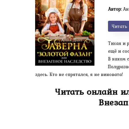
Автор:
Ан
Читать
Тихая и 
ещё и со
В каком 
Полуразв
здесь. Кто не спрятался, я не виновата!
Читать онлайн ил
Внезап