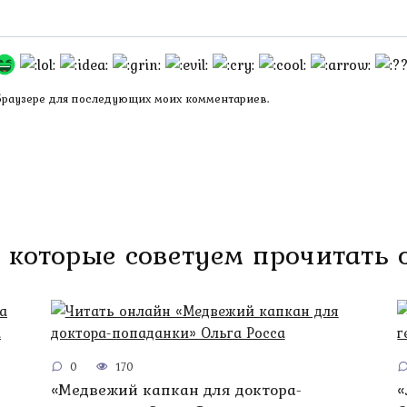
 браузере для последующих моих комментариев.
 которые советуем прочитать
0
170
«Медвежий капкан для доктора-
«