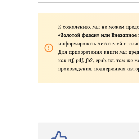
К сожалению, мы не можем пред
«Золотой фазан» или Внезапное 
информировать читателей о книга
Для приобретения книги мы пред
как rtf, pdf, fb2, epub, txt, та
произведения, поддерживая автор