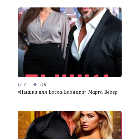
0
128
«Пышка для Босса-Бабника» Марта Вебер