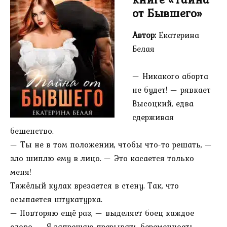
от Бывшего»
Автор:
Екатерина
Белая
— Никакого аборта
не будет! — рявкает
Высоцкий, едва
сдерживая
бешенство.
— Ты не в том положении, чтобы что-то решать, —
зло шиплю ему в лицо. — Это касается только
меня!
Тяжёлый кулак врезается в стену. Так, что
осыпается штукатурка.
— Повторяю ещё раз, — выделяет боец каждое
слово. — Я запрещаю прерывать беременность.