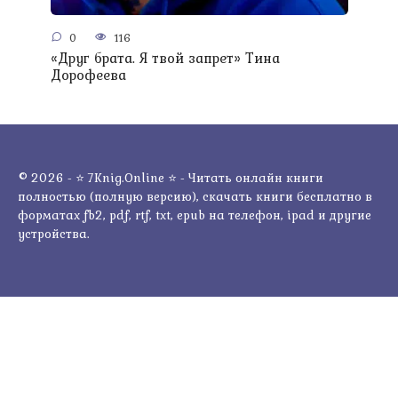
0
116
«Друг брата. Я твой запрет» Тина
Дорофеева
© 2026 - ⭐ 7Knig.Online ⭐ - Читать онлайн книги
полностью (полную версию), скачать книги бесплатно в
форматах fb2, pdf, rtf, txt, epub на телефон, ipad и другие
устройства.