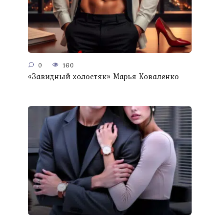
0
160
«Завидный холостяк» Марья Коваленко