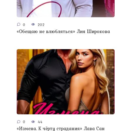
0
202
«Обещаю не влюбляться» Лия Широкова
0
44
«Измена. К чёрту страдания» Лава Сан