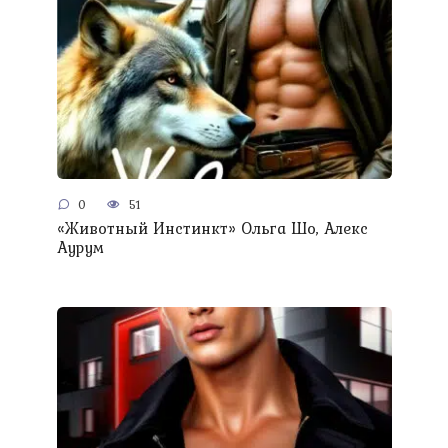
0
51
«Животный Инстинкт» Ольга Шо, Алекс
Аурум