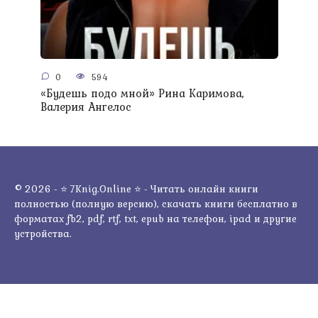
0
594
«Будешь подо мной» Рина Каримова,
Валерия Ангелос
© 2026 - ⭐ 7Knig.Online ⭐ - Читать онлайн книги
полностью (полную версию), скачать книги бесплатно в
форматах fb2, pdf, rtf, txt, epub на телефон, ipad и другие
устройства.