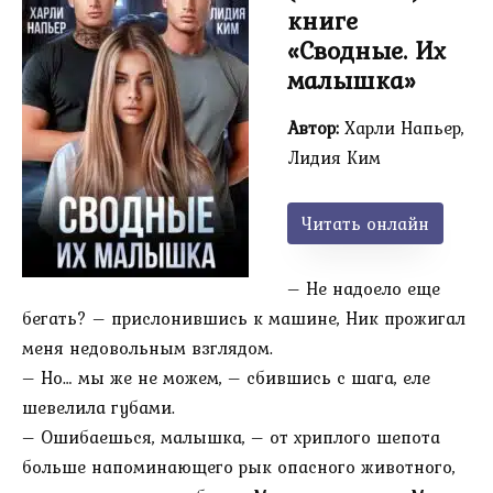
книге
«Сводные. Их
малышка»
Автор:
Харли Напьер,
Лидия Ким
Читать онлайн
– Не надоело еще
бегать? – прислонившись к машине, Ник прожигал
меня недовольным взглядом.
– Но… мы же не можем, – сбившись с шага, еле
шевелила губами.
– Ошибаешься, малышка, – от хриплого шепота
больше напоминающего рык опасного животного,