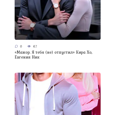
0
67
«Мажор. Я тебя (не) отпустил» Кира Хо,
Евгения Ник