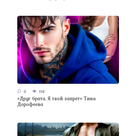
0
116
«Друг брата. Я твой запрет» Тина
Дорофеева