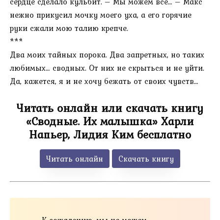
сердце сделало кульбит. – Мы можем все… – Макс
нежно прикусил мочку моего уха, а его горячие
руки сжали мою талию крепче.
***
Два моих тайных порока. Два запретных, но таких
любимых… сводных. От них не скрыться и не уйти.
Да, кажется, я и не хочу бежать от своих чувств…
Читать онлайн или скачать книгу
«Сводные. Их малышка» Харли
Напьер, Лидия Ким бесплатно
Читать онлайн
Скачать книгу
К сожалению, мы не можем