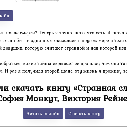
лайн
нь после смерти? Теперь я точно знаю, что есть. Я снова
я, если бы не одно но: я оказалась в другом мире в тел
 девушки, которую считают странной и над которой изде
зобраться, какие тайны скрывает ее прошлое, чем она та
 И раз я получила второй шанс, эту жизнь я проживу за
ли скачать книгу «Странная с
София Монкут, Виктория Рейне
Читать онлайн
Скачать книгу