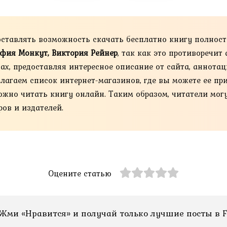
оставлять возможность скачать бесплатно книгу полнос
фия Монкут, Виктория Рейнер
, так как это противоречит
х, предоставляя интересное описание от сайта, аннотац
лагаем список интернет-магазинов, где вы можете ее пр
м же можно читать книгу онлайн. Таким образом, читатели м
ов и издателей.
Оцените статью
Жми «Нравится» и получай только лучшие посты в F