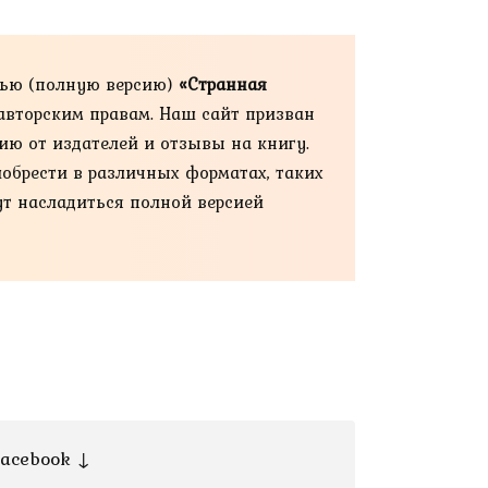
тью (полную версию)
«Странная
 авторским правам. Наш сайт призван
ию от издателей и отзывы на книгу.
иобрести в различных форматах, таких
огут насладиться полной версией
acebook ↓