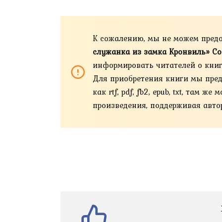
К сожалению, мы не можем пред
служанка из замка Кронвиль» Со
информировать читателей о книга
Для приобретения книги мы пред
как rtf, pdf, fb2, epub, txt, та
произведения, поддерживая автор