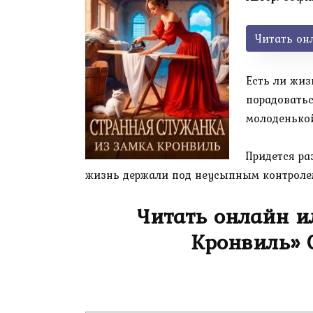
Читать он
Есть ли жиз
порадоватьс
молоденькой
Придется ра
жизнь держали под неусыпным контролем.
Читать онлайн и
Кронвиль» 