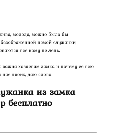
 жива, молода, можно было бы
е обезображенной немой служанки,
ваются все кому не лень.
к важна хозяевам замка и почему ее всю
 нас двоих, даю слово!
лужанка из замка
р бесплатно