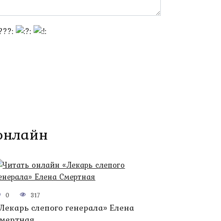
 онлайн
0
317
Лекарь слепого генерала» Елена
мертная