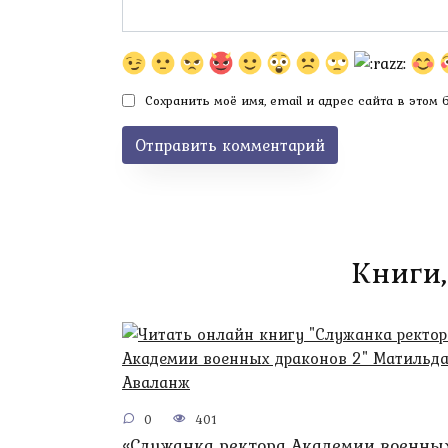
Сохранить моё имя, email и адрес сайта в этом
Книги,
0
401
«Служанка ректора Академии военны