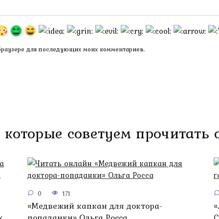
 браузере для последующих моих комментариев.
 которые советуем прочитать
0
171
«Медвежий капкан для доктора-
«
х
попаданки» Ольга Росса
С