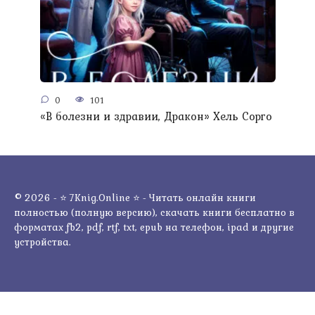
0
101
«В болезни и здравии, Дракон» Хель Сорго
© 2026 - ⭐ 7Knig.Online ⭐ - Читать онлайн книги
полностью (полную версию), скачать книги бесплатно в
форматах fb2, pdf, rtf, txt, epub на телефон, ipad и другие
устройства.