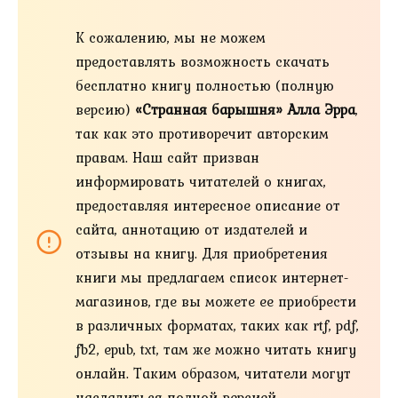
К сожалению, мы не можем
предоставлять возможность скачать
бесплатно книгу полностью (полную
версию)
«Странная барышня» Алла Эрра
,
так как это противоречит авторским
правам. Наш сайт призван
информировать читателей о книгах,
предоставляя интересное описание от
сайта, аннотацию от издателей и
отзывы на книгу. Для приобретения
книги мы предлагаем список интернет-
магазинов, где вы можете ее приобрести
в различных форматах, таких как rtf, pdf,
fb2, epub, txt, там же можно читать книгу
онлайн. Таким образом, читатели могут
насладиться полной версией