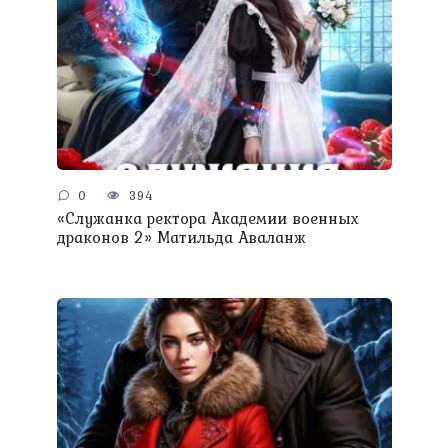
0
394
«Служанка ректора Академии военных
драконов 2» Матильда Аваланж