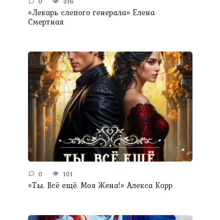
0
316
«Лекарь слепого генерала» Елена
Смертная
0
101
«Ты. Всё ещё. Моя Жена!» Алекса Корр