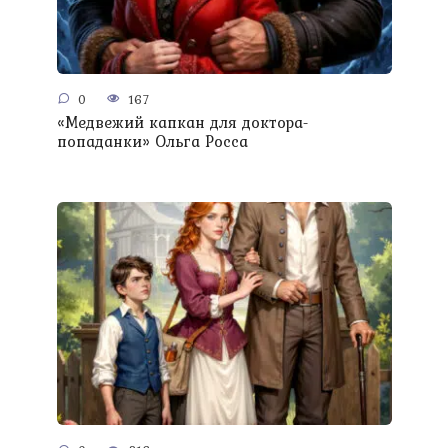
0
167
«Медвежий капкан для доктора-
попаданки» Ольга Росса