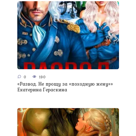
0
190
«Развод. Не прощу за «походную жену»»
Екатерина Гераскина