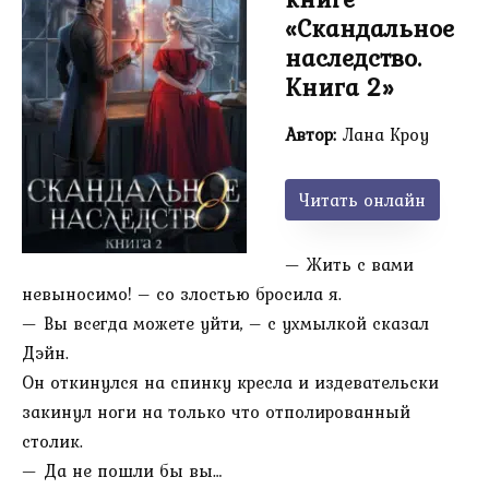
«Скандальное
наследство.
Книга 2»
Автор:
Лана Кроу
Читать онлайн
— Жить с вами
невыносимо! – со злостью бросила я.
— Вы всегда можете уйти, – с ухмылкой сказал
Дэйн.
Он откинулся на спинку кресла и издевательски
закинул ноги на только что отполированный
столик.
— Да не пошли бы вы…