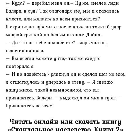
— Куда? – перебил меня он.– Ну же, смелее, леди
Валери, в суд? Так благодаря ему мы и оказались
вместе, или желаете во всем признаться?
Я скрипнула зубами, а после нанесла точный удар
мокрой тряпкой по белым штанам Дэйна.
— Да что вы себе позволяете?!- зарычал он,
вскочив на ноги.
— Вы всегда можете уйти,- так же ехидно
повторила я.
— И не надейтесь!- рявкнул он и сделал шаг ко мне,
я отшатнулась и уперлась в стену. — Я сделаю
вашу жизнь такой невыносимой, что вы
признаетесь, Валери, — выдохнул он мне в губы,–
Признаетесь во всем.
Читать онлайн или скачать книгу
«Скандальное наследство. Книга 2»