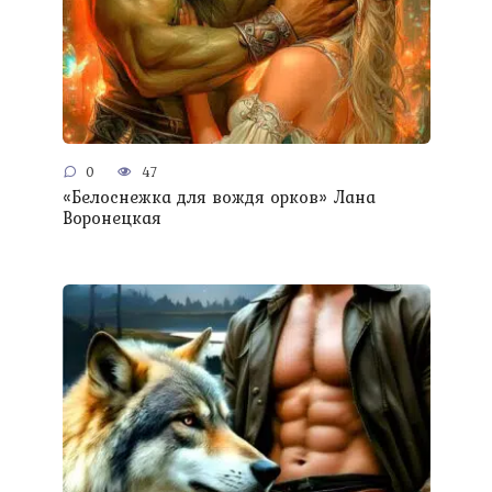
0
47
«Белоснежка для вождя орков» Лана
Воронецкая