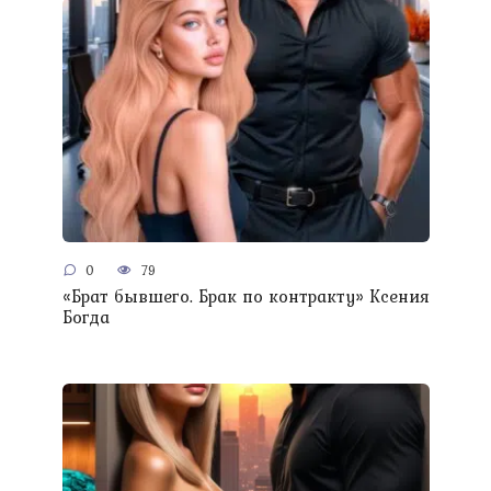
0
79
«Брат бывшего. Брак по контракту» Ксения
Богда