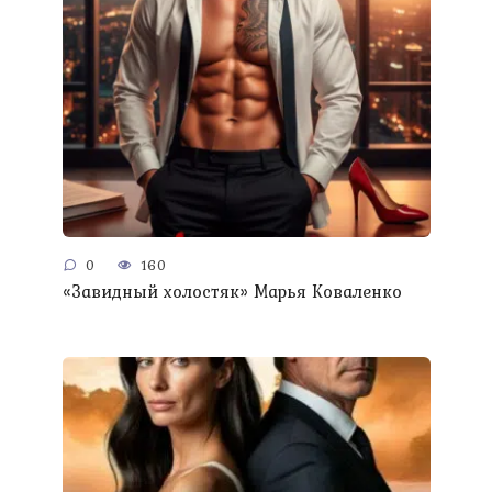
0
160
«Завидный холостяк» Марья Коваленко