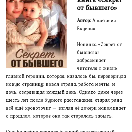
от бывшего»
Автор:
Анастасия
Вкусная
Новинка «Секрет от
бывшего»
забрасывает
читателя в жизнь
главной героини, которая, казалось бы, перевернула
новую страницу: новая страна, работа мечты, и
дочь, озаряющая каждый день. Однако, даже через
шесть лет после бурного расставания, старая рана
всё ещё кровоточит — взгляд её дочери напоминает
о прошлом, которое она так старалась забыть.
Судьба любит иронию: бывший возлюбленный