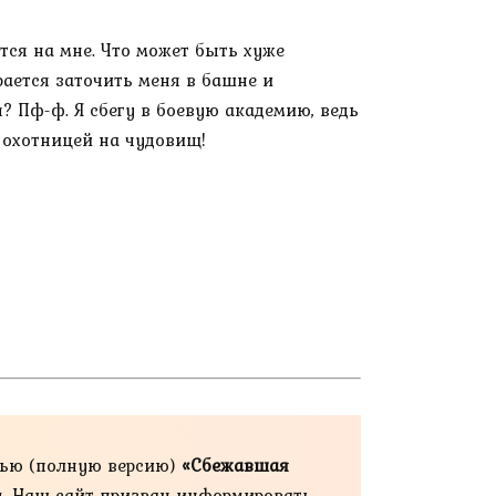
ится на мне. Что может быть хуже
рается заточить меня в башне и
? Пф-ф. Я сбегу в боевую академию, ведь
ь охотницей на чудовищ!
тью (полную версию)
«Сбежавшая
ам. Наш сайт призван информировать