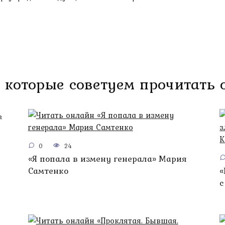
 которые советуем прочитать
0
24
«Я попала в измену генерала» Мария
Самтенко
«
с