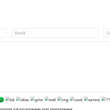
Email
Са
*
 браузере для последующих моих комментариев.