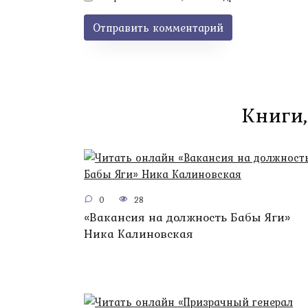
Книги,
0
28
«Вакансия на должность Бабы Яги»
Ника Калиновская