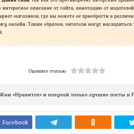
я интересное описание от сайта, аннотацию от издателе
нет-магазинов, где вы можете ее приобрести в различных 
книгу онлайн. Таким образом, читатели могут насладиться
й.
Оцените статью
Жми «Нравится» и получай только лучшие посты в F
 Facebook