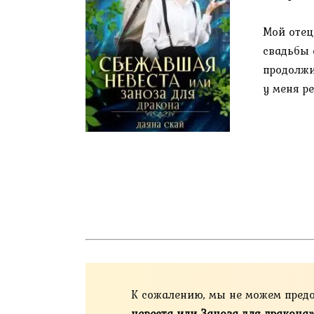
Мой отец
свадьбы 
продолжи
у меня р
К сожалению, мы не можем пред
невеста или Заноза для дракона