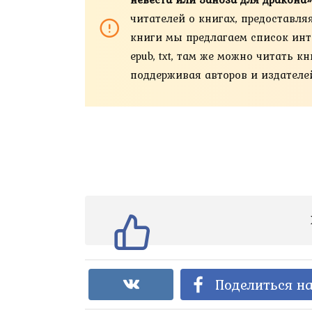
читателей о книгах, предоставля
книги мы предлагаем список интер
epub, txt, там же можно читать 
поддерживая авторов и издателе
Поделиться на