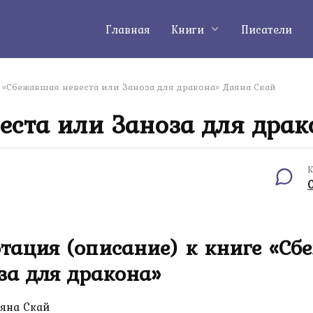
Главная
Книги
Писатели
«Сбежавшая невеста или Заноза для дракона» Даяна Скай
еста или Заноза для драк
К
тация (описание) к книге «Сб
за для дракона»
яна Скай