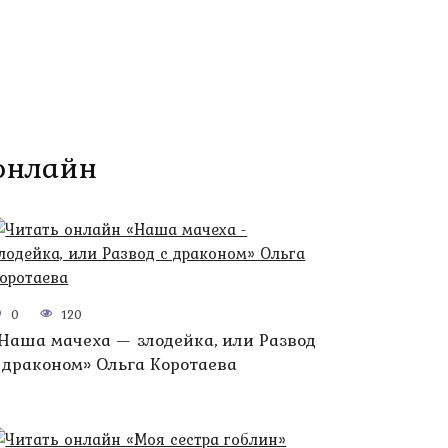
 онлайн
0
120
Наша мачеха — злодейка, или Развод
 драконом» Ольга Коротаева