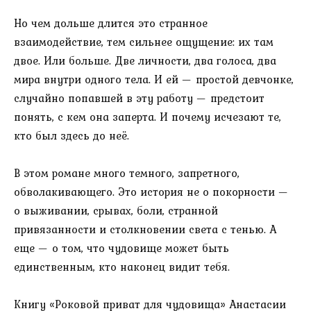
Но чем дольше длится это странное
взаимодействие, тем сильнее ощущение: их там
двое. Или больше. Две личности, два голоса, два
мира внутри одного тела. И ей — простой девчонке,
случайно попавшей в эту работу — предстоит
понять, с кем она заперта. И почему исчезают те,
кто был здесь до неё.
В этом романе много темного, запретного,
обволакивающего. Это история не о покорности —
о выживании, срывах, боли, странной
привязанности и столкновении света с тенью. А
еще — о том, что чудовище может быть
единственным, кто наконец видит тебя.
Книгу «Роковой приват для чудовища» Анастасии