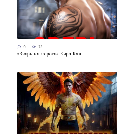
0
73
«Зверь на пороге» Кира Кан