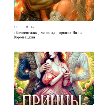
0
47
«Белоснежка для вождя орков» Лана
Воронецкая