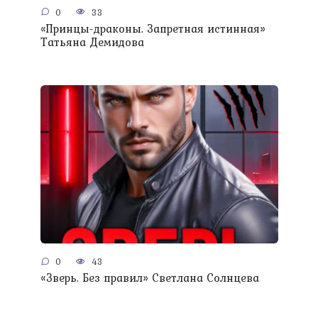
0
33
«Принцы-драконы. Запретная истинная»
Татьяна Демидова
0
43
«Зверь. Без правил» Светлана Солнцева