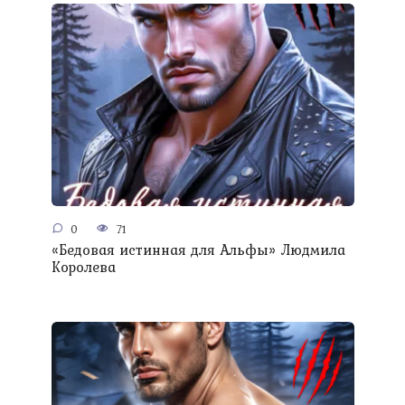
0
71
«Бедовая истинная для Альфы» Людмила
Королева