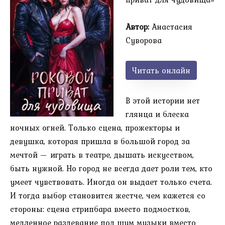
Автор:
Анастасия
Суворова
Читать онлайн
В этой истории нет
глянца и блеска
ночных огней. Только сцена, прожекторы и
девушка, которая пришла в большой город за
мечтой — играть в театре, дышать искусством,
быть нужной. Но город не всегда дает роли тем, кто
умеет чувствовать. Иногда он выдает только счета.
И тогда выбор становится жестче, чем кажется со
стороны: сцена стрипбара вместо подмостков,
медленное раздевание под шум музыки вместо