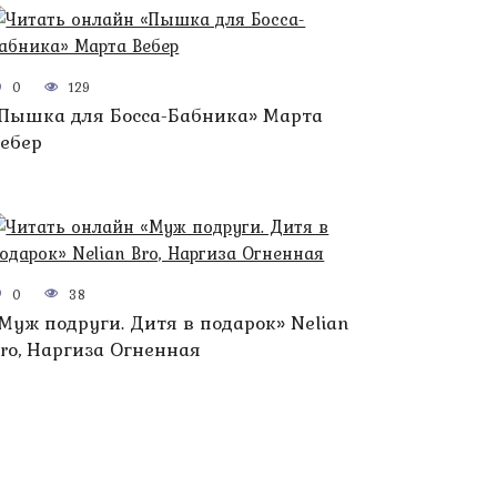
0
129
Пышка для Босса-Бабника» Марта
ебер
0
38
Муж подруги. Дитя в подарок» Nelian
ro, Наргиза Огненная