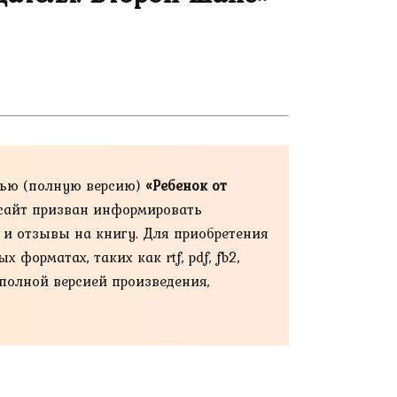
тью (полную версию)
«Ребенок от
ш сайт призван информировать
й и отзывы на книгу. Для приобретения
форматах, таких как rtf, pdf, fb2,
 полной версией произведения,