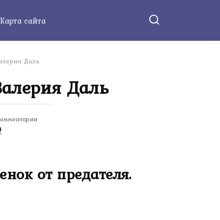
Карта сайта
Валерия Даль
Валерия Даль
омментарии
0
енок от предателя.