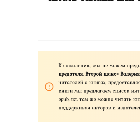
К сожалению, мы не можем пред
предателя. Второй шанс» Валери
читателей о книгах, предоставля
книги мы предлагаем список интер
epub, txt, там же можно читать 
поддерживая авторов и издателе