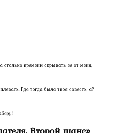
 столько времени скрывать ее от меня,
плевать. Где тогда была твоя совесть, а?
аберу!
дателя. Второй шанс»