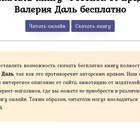
Валерия Даль бесплатно
Читать онлайн
Скачать книгу
оставлять возможность скачать бесплатно книгу полнос
я Даль
, так как это противоречит авторским правам. На
я интересное описание от сайта, аннотацию от издателе
нет-магазинов, где вы можете ее приобрести в различных 
книгу онлайн. Таким образом, читатели могут насладиться
й.