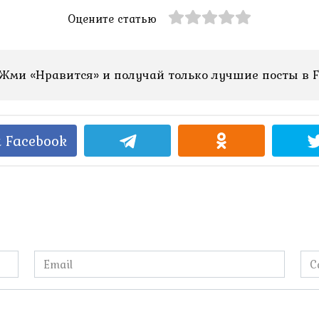
Оцените статью
Жми «Нравится» и получай только лучшие посты в F
 Facebook
Email
Са
*