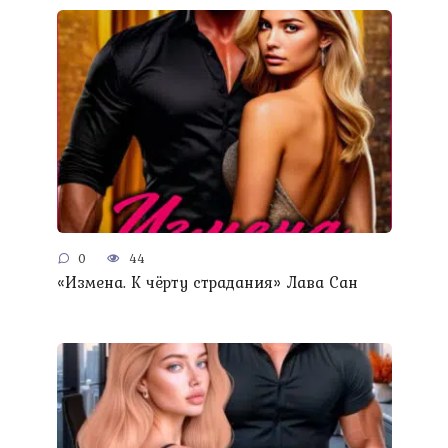
0
44
«Измена. К чёрту страдания» Лава Сан