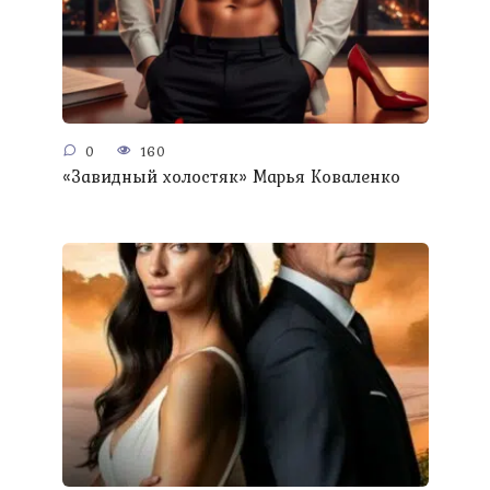
0
160
«Завидный холостяк» Марья Коваленко