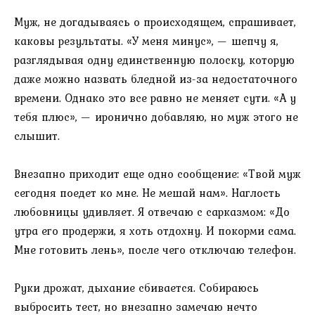
Муж, не догадываясь о происходящем, спрашивает,
каковы результаты. «У меня минус», — шепчу я,
разглядывая одну единственную полоску, которую
даже можно назвать бледной из-за недостаточного
времени. Однако это все равно не меняет сути. «А у
тебя плюс», — иронично добавляю, но муж этого не
слышит.
Внезапно приходит еще одно сообщение: «Твой муж
сегодня поедет ко мне. Не мешай нам». Наглость
любовницы удивляет. Я отвечаю с сарказмом: «До
утра его продержи, я хоть отдохну. И покорми сама.
Мне готовить лень», после чего отключаю телефон.
Руки дрожат, дыхание сбивается. Собираюсь
выбросить тест, но внезапно замечаю нечто