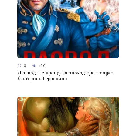
0
190
«Развод. Не прощу за «походную жену»»
Екатерина Гераскина