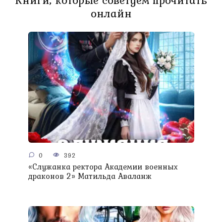
Книги, которые советуем прочитать
онлайн
0
392
«Служанка ректора Академии военных
драконов 2» Матильда Аваланж