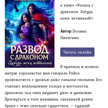
к книге «Развод с
драконом. Забудь
меня, истинный!»
Автор:
Полина
Никитина
Читать онлайн
В мрачном и полном
интриг королевстве имя генерала Райха
произносится с дрожью даже самыми смелыми. Его
считают воплощением холода и жестокости,
драконом, чья сила внушает ужас и уважение.
Проснуться в теле женщины, связанной узами
брака с этим опасным существом, — худший