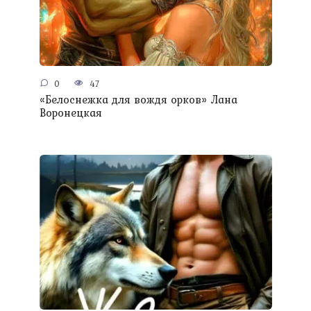
0
47
«Белоснежка для вождя орков» Лана
Воронецкая