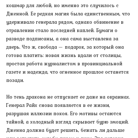
кошмар для любой, но именно это случилось с
Дженной. Ее редкая магия была единственным, что
удерживало генерала рядом, однако обвинение в
отравлении стало последней каплей. Бумаги о
разводе подписаны, а она сама выставлена за
дверь. Что ж, свобода — подарок, за который она
готова платить: новая жизнь вдали от столицы,
простая работа журналистом в провинциальной
газете и надежда, что огненное прошлое останется
позади.
Но тень дракона не отпускает ее даже на окраинах.
Генерал Райх снова появляется в ее жизни,
разрушая иллюзии покоя. Его мотивы остаются
тайной, а холодный взгляд скрывает бурю эмоций.
Дженна должна будет решить, бежать ли дальше