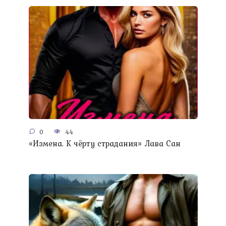
0
44
«Измена. К чёрту страдания» Лава Сан