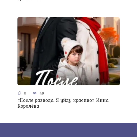
0
49
«После развода. Я уйду красиво» Инна
Королёва