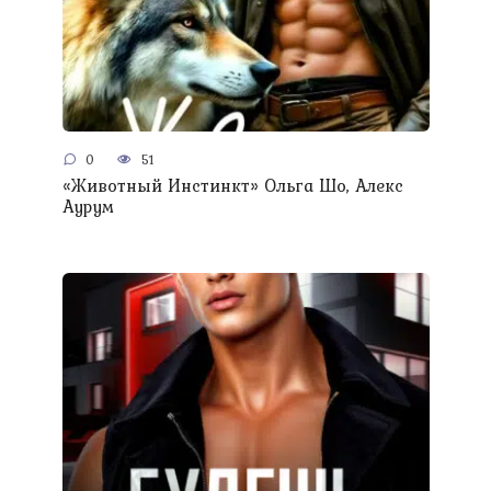
0
51
«Животный Инстинкт» Ольга Шо, Алекс
Аурум