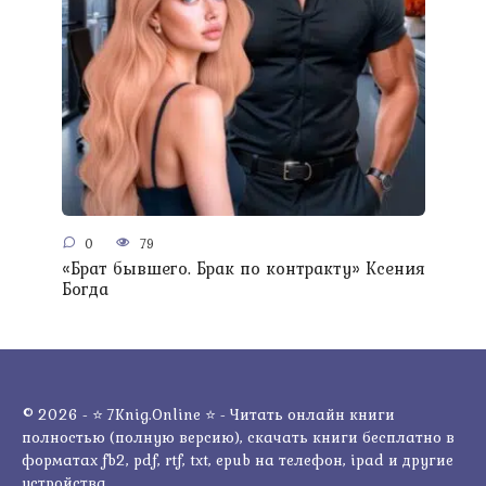
0
79
«Брат бывшего. Брак по контракту» Ксения
Богда
© 2026 - ⭐ 7Knig.Online ⭐ - Читать онлайн книги
полностью (полную версию), скачать книги бесплатно в
форматах fb2, pdf, rtf, txt, epub на телефон, ipad и другие
устройства.