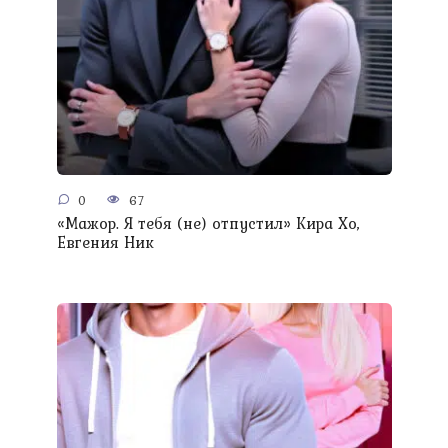
0
67
«Мажор. Я тебя (не) отпустил» Кира Хо,
Евгения Ник