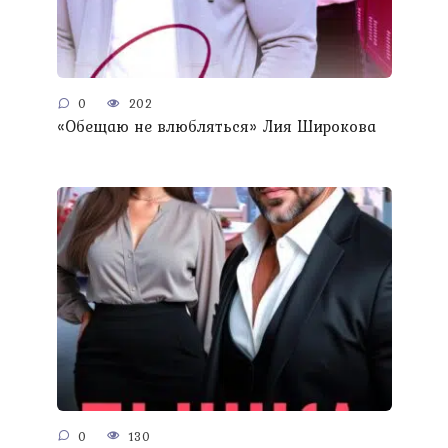
0
202
«Обещаю не влюбляться» Лия Широкова
0
130