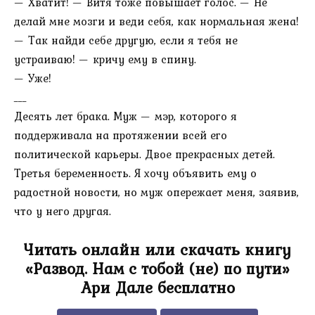
— Хватит! — Витя тоже повышает голос. — Не
делай мне мозги и веди себя, как нормальная жена!
— Так найди себе другую, если я тебя не
устраиваю! — кричу ему в спину.
— Уже!
___
Десять лет брака. Муж — мэр, которого я
поддерживала на протяжении всей его
политической карьеры. Двое прекрасных детей.
Третья беременность. Я хочу объявить ему о
радостной новости, но муж опережает меня, заявив,
что у него другая.
Читать онлайн или скачать книгу
«Развод. Нам с тобой (не) по пути»
Ари Дале бесплатно