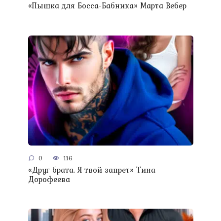
«Пышка для Босса-Бабника» Марта Вебер
0
116
«Друг брата. Я твой запрет» Тина
Дорофеева