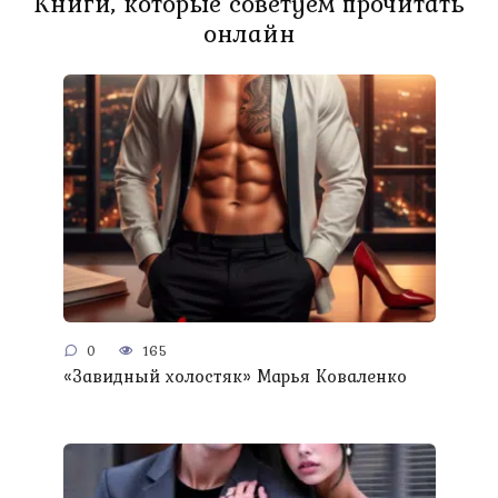
Книги, которые советуем прочитать
онлайн
0
165
«Завидный холостяк» Марья Коваленко