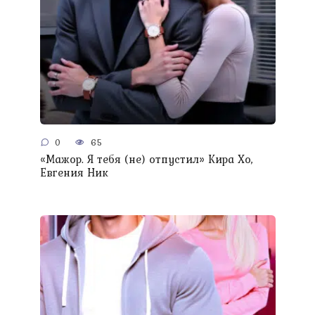
0
65
«Мажор. Я тебя (не) отпустил» Кира Хо,
Евгения Ник