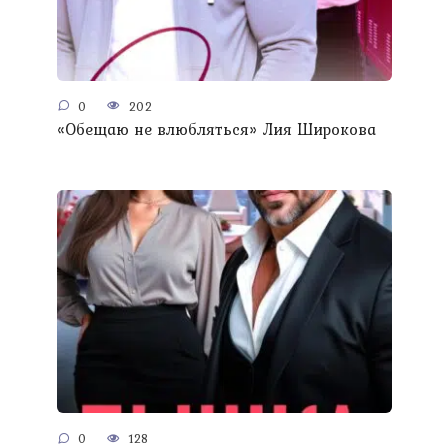
0
202
«Обещаю не влюбляться» Лия Широкова
0
128