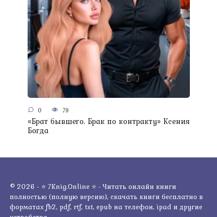
0
79
«Брат бывшего. Брак по контракту» Ксения
Богда
© 2026 - ⭐ 7Knig.Online ⭐ - Читать онлайн книги
полностью (полную версию), скачать книги бесплатно в
форматах fb2, pdf, rtf, txt, epub на телефон, ipad и другие
устройства.