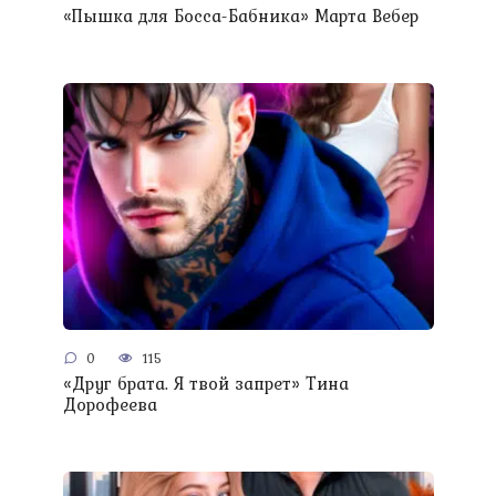
«Пышка для Босса-Бабника» Марта Вебер
0
115
«Друг брата. Я твой запрет» Тина
Дорофеева