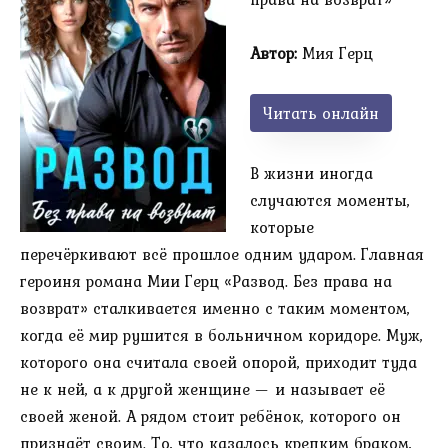
Автор:
Мия Герц
Читать онлайн
В жизни иногда
случаются моменты,
которые
перечёркивают всё прошлое одним ударом. Главная
героиня романа Мии Герц «Развод. Без права на
возврат» сталкивается именно с таким моментом,
когда её мир рушится в больничном коридоре. Муж,
которого она считала своей опорой, приходит туда
не к ней, а к другой женщине — и называет её
своей женой. А рядом стоит ребёнок, которого он
признаёт своим. То, что казалось крепким браком,