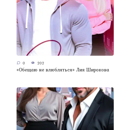
0
202
«Обещаю не влюбляться» Лия Широкова