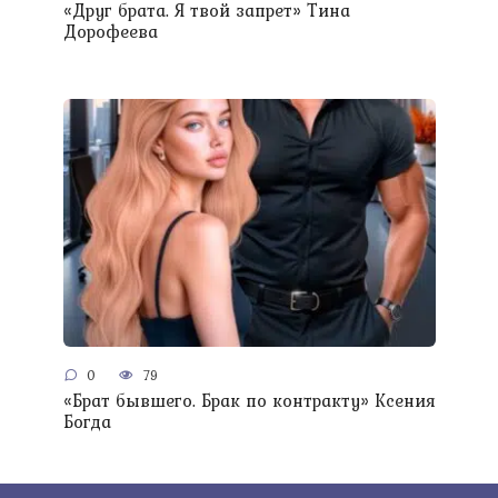
«Друг брата. Я твой запрет» Тина
Дорофеева
0
79
«Брат бывшего. Брак по контракту» Ксения
Богда