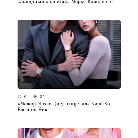
«Завидный холостяк» Марья Коваленко
0
64
«Мажор. Я тебя (не) отпустил» Кира Хо,
Евгения Ник