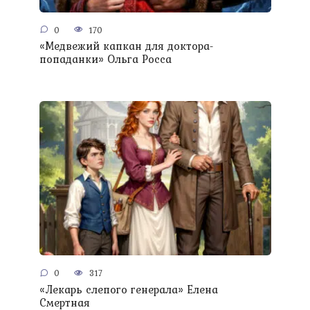
0
170
«Медвежий капкан для доктора-
попаданки» Ольга Росса
0
317
«Лекарь слепого генерала» Елена
Смертная