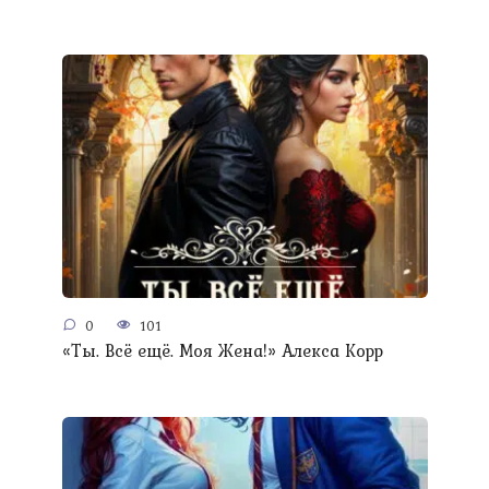
0
101
«Ты. Всё ещё. Моя Жена!» Алекса Корр