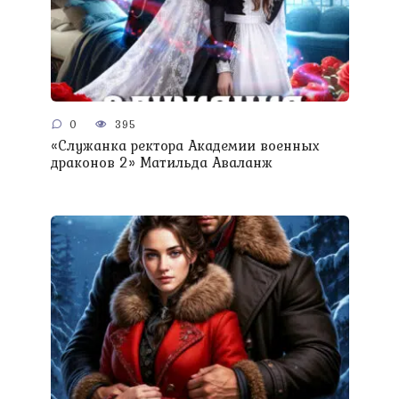
0
395
«Служанка ректора Академии военных
драконов 2» Матильда Аваланж