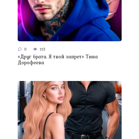
0
113
«Друг брата. Я твой запрет» Тина
Дорофеева