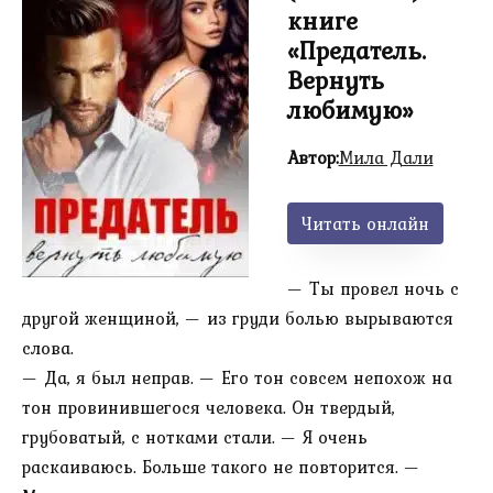
книге
«Предатель.
Вернуть
любимую»
Автор:
Мила Дали
Читать онлайн
— Ты провел ночь с
другой женщиной, — из груди болью вырываются
слова.
— Да, я был неправ. — Его тон совсем непохож на
тон провинившегося человека. Он твердый,
грубоватый, с нотками стали. — Я очень
раскаиваюсь. Больше такого не повторится. —