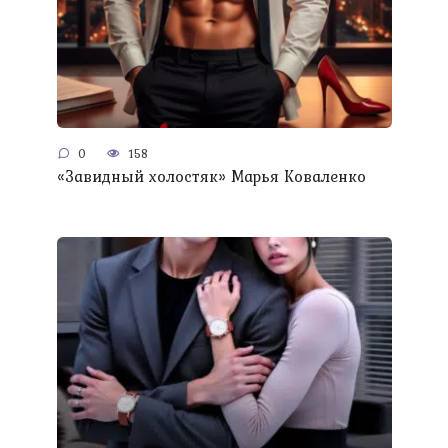
0
158
«Завидный холостяк» Марья Коваленко