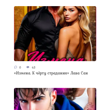
0
43
«Измена. К чёрту страдания» Лава Сан