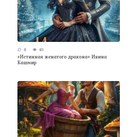
0
61
«Истинная женатого дракона» Ивина
Кашмир