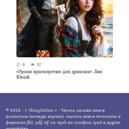
0
27
«Уроки красноречия для дракона» Лия
Юмай
© 2026 - ⭐ 7Knig.Online ⭐ - Читать онлайн книги
полностью (полную версию), скачать книги бесплатно в
форматах fb2, pdf, rtf, txt, epub на телефон, ipad и другие
устройства.