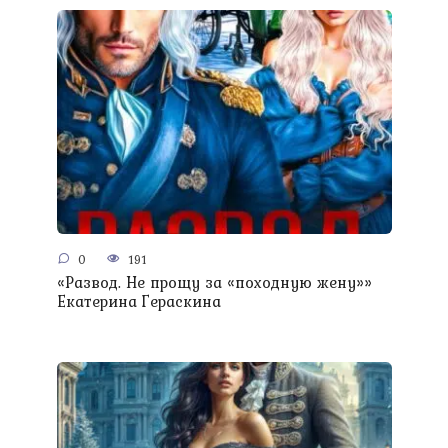
0
191
«Развод. Не прощу за «походную жену»»
Екатерина Гераскина