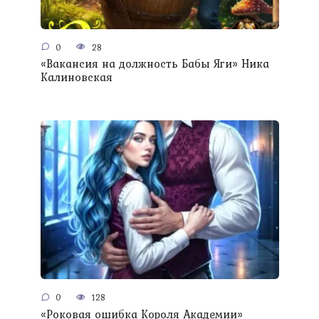
0
28
«Вакансия на должность Бабы Яги» Ника
Калиновская
0
128
«Роковая ошибка Короля Академии»