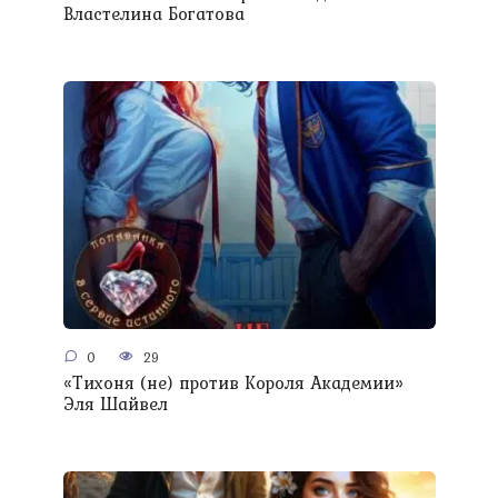
Властелина Богатова
0
29
«Тихоня (не) против Короля Академии»
Эля Шайвел