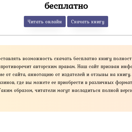
бесплатно
Читать онлайн
Скачать книгу
оставлять возможность скачать бесплатно книгу полнос
то противоречит авторским правам. Наш сайт призван инф
ие от сайта, аннотацию от издателей и отзывы на книгу
нов, где вы можете ее приобрести в различных форматах, та
Таким образом, читатели могут насладиться полной верс