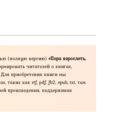
тью (полную версию)
«Пора взрослеть,
ормировать читателей о книгах,
. Для приобретения книги мы
ких как rtf, pdf, fb2, epub, txt, там
ией произведения, поддерживая