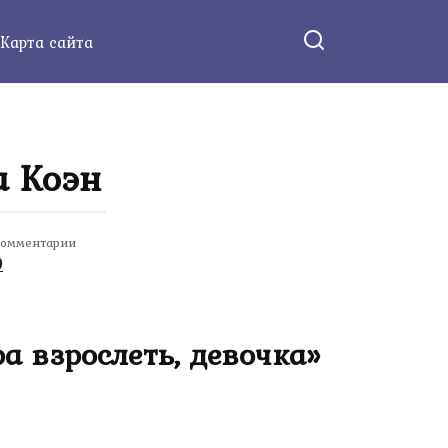
Карта сайта
а Коэн
омментарии
0
а взрослеть, девочка»