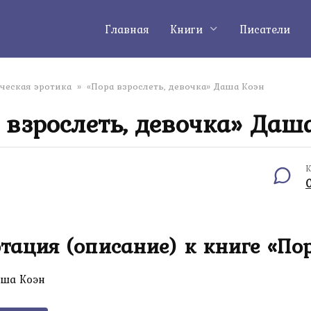
Главная
Книги
Писатели
ческая эротика
»
«Пора взрослеть, девочка» Даша Коэн
 взрослеть, девочка» Даш
К
тация (описание) к книге «Пор
ша Коэн