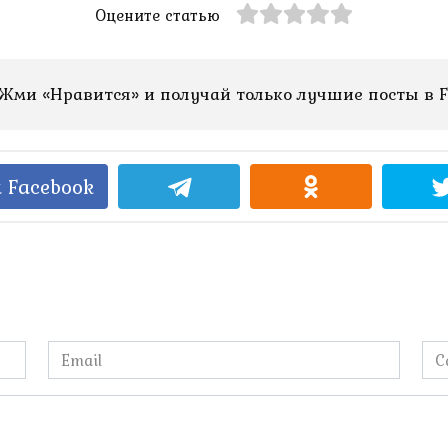
Оцените статью
Жми «Нравится» и получай только лучшие посты в F
 Facebook
Email
Са
*