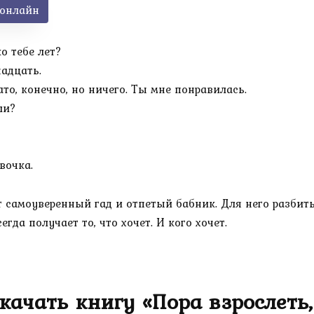
 онлайн
о тебе лет?
адцать.
то, конечно, но ничего. Ты мне понравилась.
ли?
вочка.
т самоуверенный гад и отпетый бабник. Для него разбить 
гда получает то, что хочет. И кого хочет.
качать книгу «Пора взрослеть