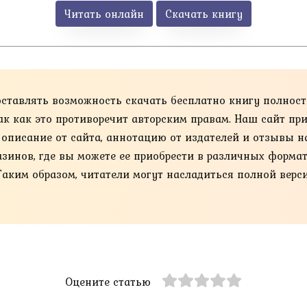
Читать онлайн
Скачать книгу
оставлять возможность скачать бесплатно книгу полнос
так как это противоречит авторским правам. Наш сайт п
е описание от сайта, аннотацию от издателей и отзывы н
нов, где вы можете ее приобрести в различных форматах, та
Таким образом, читатели могут насладиться полной верс
Оцените статью