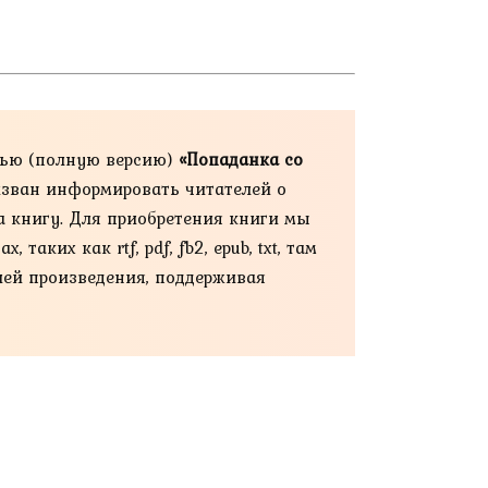
тью (полную версию)
«Попаданка со
ризван информировать читателей о
а книгу. Для приобретения книги мы
ких как rtf, pdf, fb2, epub, txt, там
ией произведения, поддерживая