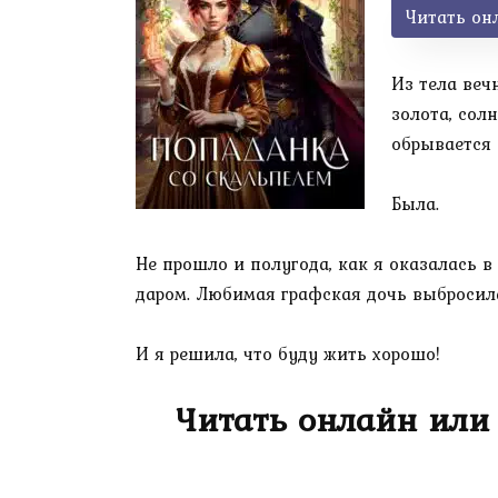
Читать он
Из тела веч
золота, сол
обрывается 
Была.
Не прошло и полугода, как я оказалась 
даром. Любимая графская дочь выбросилас
И я решила, что буду жить хорошо!
Читать онлайн или 