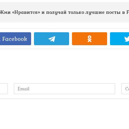
Жми «Нравится» и получай только лучшие посты в F
 Facebook
Email
Са
*