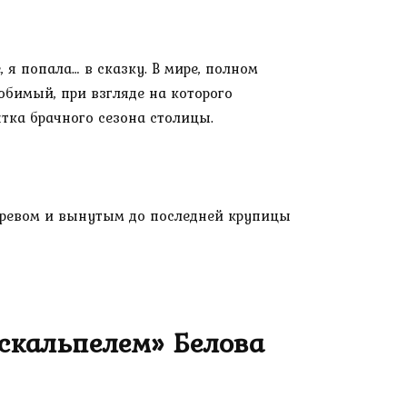
 я попала… в сказку. В мире, полном
любимый, при взгляде на которого
тка брачного сезона столицы.
 чревом и вынутым до последней крупицы
 скальпелем» Белова