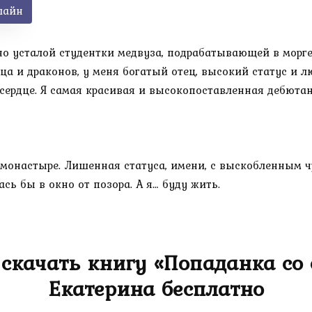
лайн
но усталой студентки медвуза, подрабатывающей в морге,
нца и драконов, у меня богатый отец, высокий статус и 
сердце. Я самая красивая и высокопоставленная дебютан
в монастыре. Лишенная статуса, имени, с выскобленным
ь бы в окно от позора. А я… буду жить.
скачать книгу «Попаданка со
Екатерина бесплатно