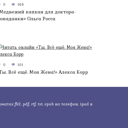
0
169
Медвежий капкан для доктора-
опаданки» Ольга Росса
0
101
Ты. Всё ещё. Моя Жена!» Алекса Корр
ах fb2, pdf, rtf, txt, epub на телефон, ipad и