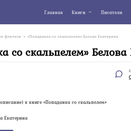
Главная
Книги
Писатели
е фэнтези
»
«Попаданка со скальпелем» Белова Екатерина
а со скальпелем» Белова
К
описание) к книге «Попаданка со скальпелем»
а Екатерина