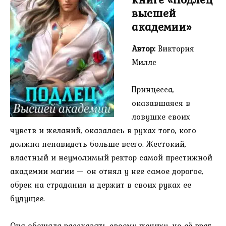
высшей
академии»
Автор:
Виктория
Миллс
Принцесса,
оказавшаяся в
ловушке своих
чувств и желаний, оказалась в руках того, кого
должна ненавидеть больше всего. Жестокий,
властный и неумолимый ректор самой престижной
академии магии — он отнял у нее самое дорогое,
обрек на страдания и держит в своих руках ее
будущее.
Она обещала рассказать своему жениху, но её враг