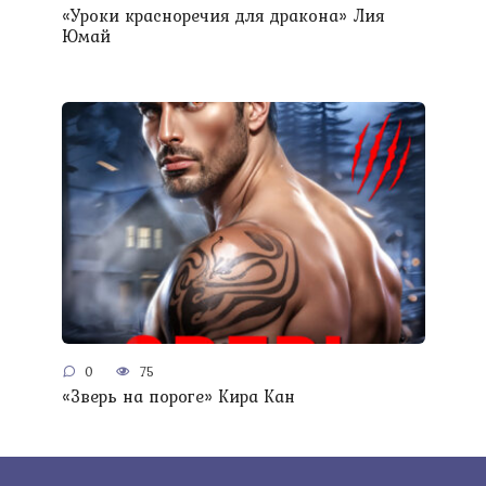
«Уроки красноречия для дракона» Лия
Юмай
0
75
«Зверь на пороге» Кира Кан