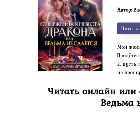
Автор:
Ва
Читать
Мой жених
Придётся
И пусть 
не прощу
Читать онлайн или 
Ведьма 