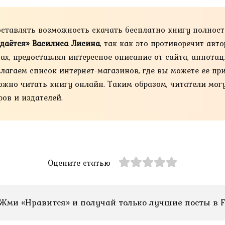
оставлять возможность скачать бесплатно книгу полнос
сдаётся» Василиса Лисина
, так как это противоречит авт
х, предоставляя интересное описание от сайта, аннотац
лагаем список интернет-магазинов, где вы можете ее пр
м же можно читать книгу онлайн. Таким образом, читатели м
ов и издателей.
Оцените статью
Жми «Нравится» и получай только лучшие посты в F