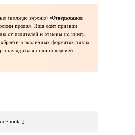
тью (полную версию)
«Отверженная
орским правам. Наш сайт призван
ию от издателей и отзывы на книгу.
иобрести в различных форматах, таких
огут насладиться полной версией
acebook ↓