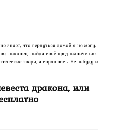
е знает, что вернуться домой я не могу.
во, наконец, найдя своё предназначение.
гические твари, я справлюсь. Не забуду и
евеста дракона, или
есплатно