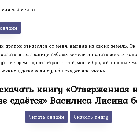
силиса Лисина
 онлайн
-дракон отказался от меня, выгнав из своих земель. Он н
 остаться на границе гиблых земель и начать жизнь зано
тут всё время царит странный туман и бродят опасные ма
 жениха, даже если судьба сведёт нас вновь
скачать книгу «Отверженная н
не сдаётся» Василиса Лисина б
Читать онлайн
Скачать книгу