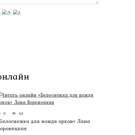
 онлайн
0
49
Белоснежка для вождя орков» Лана
оронецкая