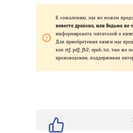
К сожалению, мы не можем пред
невеста дракона, или Ведьма не 
информировать читателей о книга
Для приобретения книги мы пред
как rtf, pdf, fb2, epub, txt, та
произведения, поддерживая автор