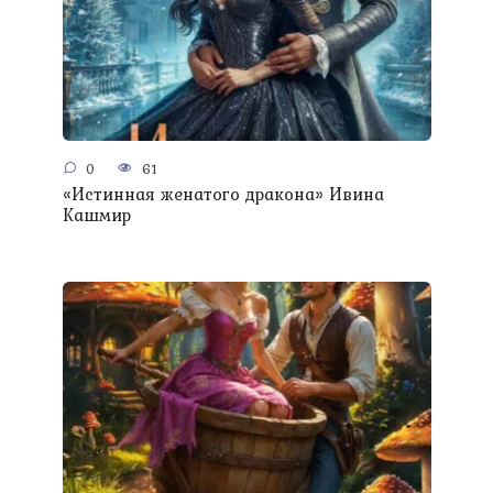
0
61
«Истинная женатого дракона» Ивина
Кашмир