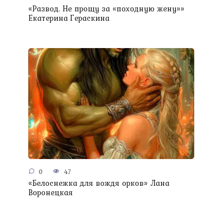
«Развод. Не прощу за «походную жену»»
Екатерина Гераскина
0
47
«Белоснежка для вождя орков» Лана
Воронецкая