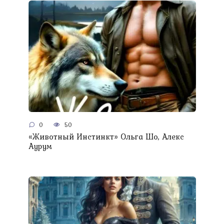
0
50
«Животный Инстинкт» Ольга Шо, Алекс
Аурум