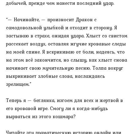
добычей, прежде чем нанести последний удар.
“— Начинайте, — произносит Дракон с
самодовольной улыбкой и отходит в сторону. Я
застываю в страхе, ожидая удара. Хлыст со свистом
рассекает воздух, оставляя жгучие кровавые следы
на моей спине. Я вскрикиваю от боли, надеясь, что
на этом всё закончится, но слышу, как хлыст снова
начинает свою мучительную песню. Толпа вокруг
выкрикивает злобные слова, наслаждаясь
зрелищем.”
Теперь я — беглянка, изгоем для всех и жертвой в
его кровавой игре. Смогу ли я когда-нибудь
вырваться из этого кошмара?
Читайте эту драматическую историю онлайн или