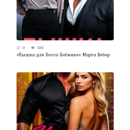
0
130
«Пышка для Босса-Бабника» Марта Вебер