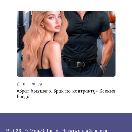
0
79
«Брат бывшего. Брак по контракту» Ксения
Богда
© 2026 - ⭐ 7Knig.Online ⭐ - Читать онлайн книги