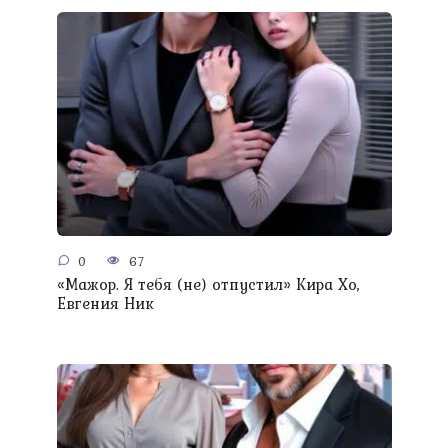
0
67
«Мажор. Я тебя (не) отпустил» Кира Хо,
Евгения Ник