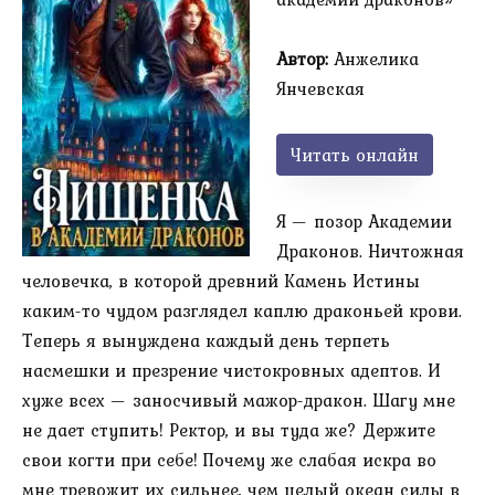
Автор:
Анжелика
Янчевская
Читать онлайн
Я — позор Академии
Драконов. Ничтожная
человечка, в которой древний Камень Истины
каким-то чудом разглядел каплю драконьей крови.
Теперь я вынуждена каждый день терпеть
насмешки и презрение чистокровных адептов. И
хуже всех — заносчивый мажор-дракон. Шагу мне
не дает ступить! Ректор, и вы туда же? Держите
свои когти при себе! Почему же слабая искра во
мне тревожит их сильнее, чем целый океан силы в