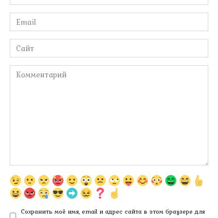
*
Email
*
Сайт
Комментарий
Сохранить моё имя, email и адрес сайта в этом браузере для