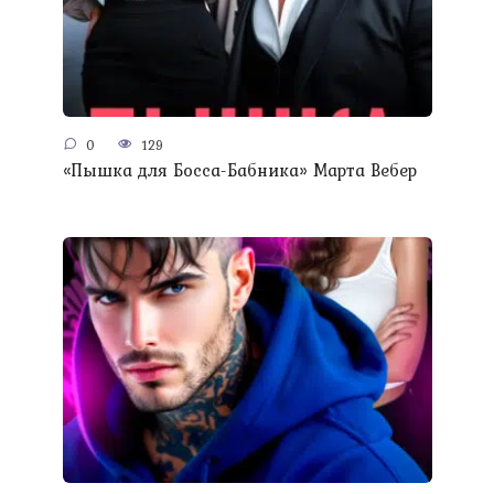
0
129
«Пышка для Босса-Бабника» Марта Вебер