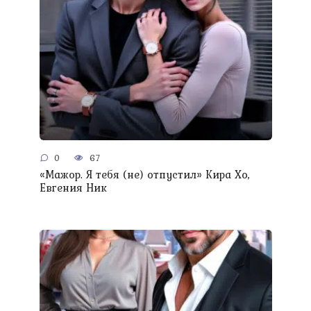
0
67
«Мажор. Я тебя (не) отпустил» Кира Хо,
Евгения Ник