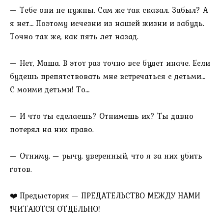
— Тебе они не нужны. Сам же так сказал. Забыл? А
я нет… Поэтому исчезни из нашей жизни и забудь.
Точно так же, как пять лет назад.
— Нет, Маша. В этот раз точно все будет иначе. Если
будешь препятствовать мне встречаться с детьми…
С моими детьми! То…
— И что ты сделаешь? Отнимешь их? Ты давно
потерял на них право.
— Отниму, — рычу, уверенный, что я за них убить
готов.
❤️ Предыстория — ПРЕДАТЕЛЬСТВО МЕЖДУ НАМИ
❗ЧИТАЮТСЯ ОТДЕЛЬНО!