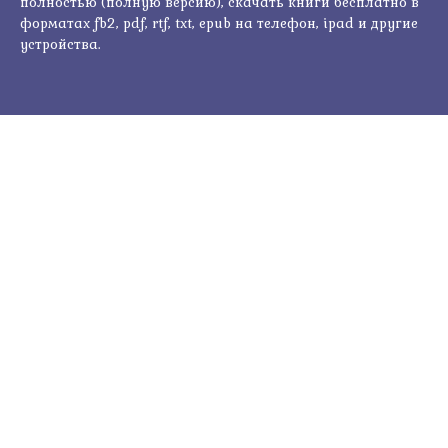
полностью (полную версию), скачать книги бесплатно в
форматах fb2, pdf, rtf, txt, epub на телефон, ipad и другие
устройства.