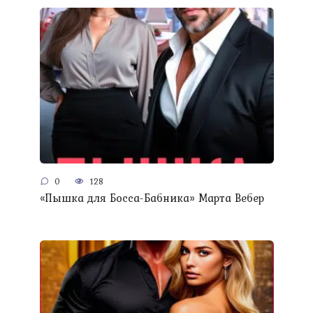
0
128
«Пышка для Босса-Бабника» Марта Вебер