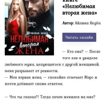
«Нелюбимая
вторая жена»
Автор:
Айлина Якуба
Читать онлайн
— Кто она? — После
того как я увидела
любимого мужа, целующегося с другой женщиной,
меня разрывает от ревности.
— Моя первая жена, — спокойно отвечает Марс и
почти добивает своим ответом.
— Что ты сказал?! Тогда зачем женился на мне?