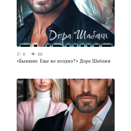
0
30
«Бывшие. Еще не поздно?» Дора Шабанн