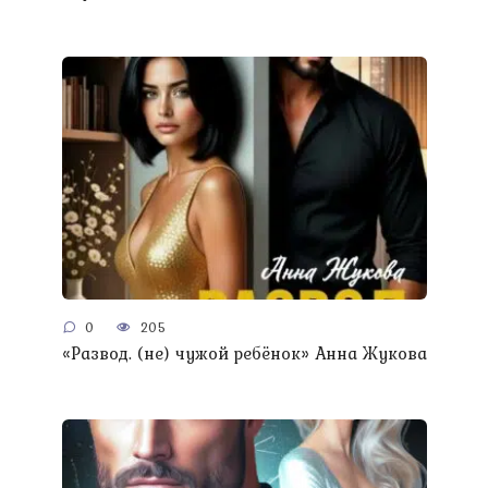
0
205
«Развод. (не) чужой ребёнок» Анна Жукова