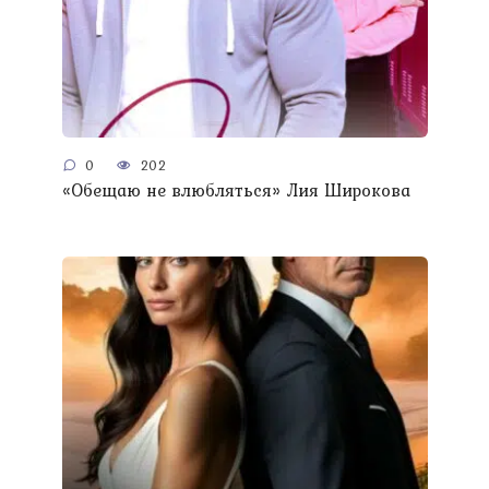
0
202
«Обещаю не влюбляться» Лия Широкова