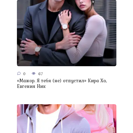
0
67
«Мажор. Я тебя (не) отпустил» Кира Хо,
Евгения Ник