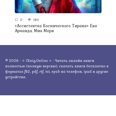
0
180
«Ассистентка Космического Тирана» Ева
Арманда, Миа Мори
© 2026 - ⭐ 7Knig.Online ⭐ - Читать онлайн книги
полностью (полную версию), скачать книги бесплатно в
форматах fb2, pdf, rtf, txt, epub на телефон, ipad и другие
устройства.