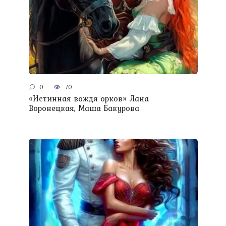
0
70
«Истинная вождя орков» Лана
Воронецкая, Маша Бакурова