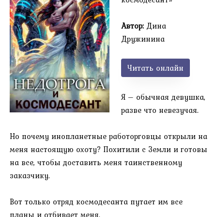
Автор:
Дина
Дружинина
Читать онлайн
Я – обычная девушка,
разве что невезучая.
Но почему инопланетные работорговцы открыли на
меня настоящую охоту? Похитили с Земли и готовы
на все, чтобы доставить меня таинственному
заказчику.
Вот только отряд космодесанта путает им все
планы и отбивает меня.