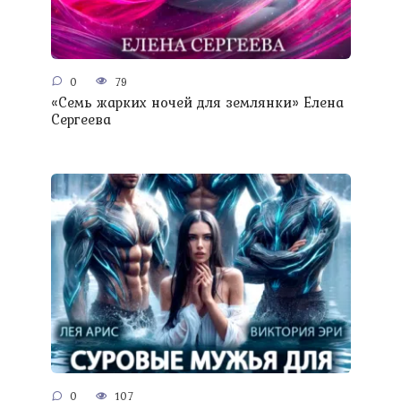
0
79
«Семь жарких ночей для землянки» Елена
Сергеева
0
107