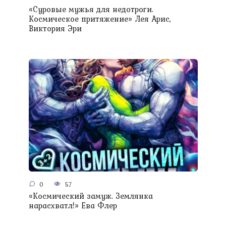
«Суровые мужья для недотроги.
Космическое притяжение» Лея Арис,
Виктория Эри
0
57
«Космический замуж. Землянка
нарасхватл!» Ева Флер