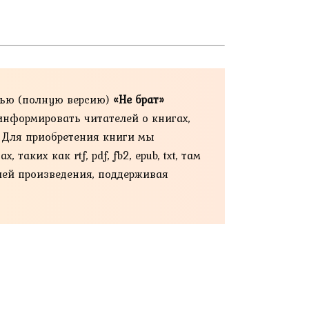
тью (полную версию)
«Не брат»
 информировать читателей о книгах,
. Для приобретения книги мы
ких как rtf, pdf, fb2, epub, txt, там
ией произведения, поддерживая