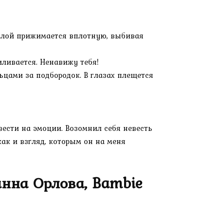
силой прижимается вплотную, выбивая
иливается. Ненавижу тебя!
ьцами за подбородок. В глазах плещется
вести на эмоции. Возомнил себя невесть
ак и взгляд, которым он на меня
анна Орлова, Bambie