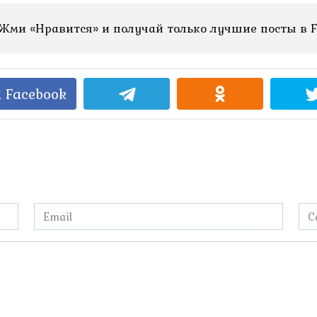
Жми «Нравится» и получай только лучшие посты в F
 Facebook
Email
Са
*