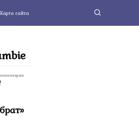
Карта сайта
ambie
омментарии
0
брат»