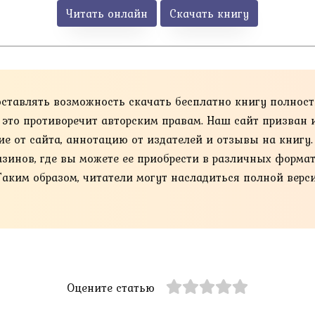
Читать онлайн
Скачать книгу
оставлять возможность скачать бесплатно книгу полнос
к это противоречит авторским правам. Наш сайт призван
ие от сайта, аннотацию от издателей и отзывы на книгу
нов, где вы можете ее приобрести в различных форматах, та
Таким образом, читатели могут насладиться полной верс
Оцените статью