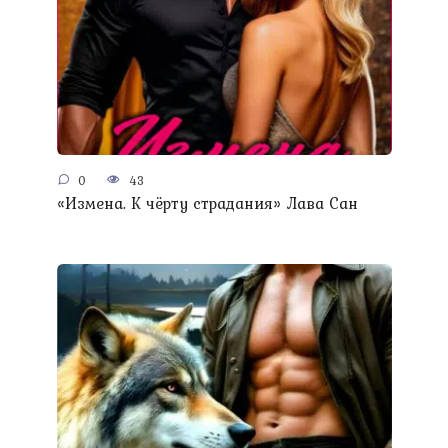
0
43
«Измена. К чёрту страдания» Лава Сан