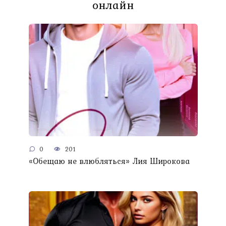
онлайн
0
201
«Обещаю не влюбляться» Лия Широкова