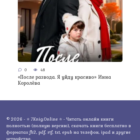
0
48
«После развода. Я уйду красиво» Инна
Королёва
© 2026 - ⭐ 7Knig.Online ⭐ - Читать онлайн книги
полностью (полную версию), скачать книги бесплатно в
форматах fb2, pdf, rtf, txt, epub на телефон, ipad и другие
устройства.