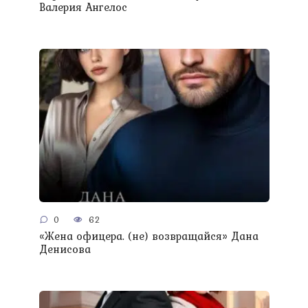
Валерия Ангелос
0
62
«Жена офицера. (не) возвращайся» Дана
Денисова