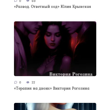
0
69
«Развод. Ответный ход» Юлия Крынская
0
22
«Терапия на двоих» Виктория Рогозина