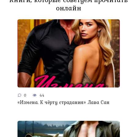
онлайн
0
44
«Измена. К чёрту страдания» Лава Сан