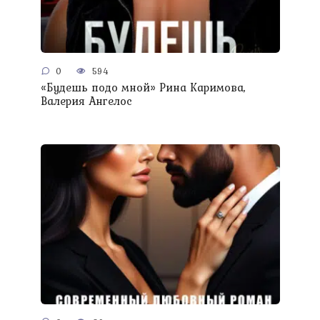
0
594
«Будешь подо мной» Рина Каримова,
Валерия Ангелос