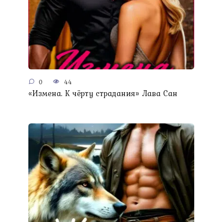
0
44
«Измена. К чёрту страдания» Лава Сан