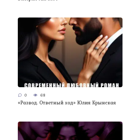
0
68
«Развод. Ответный ход» Юлия Крынская