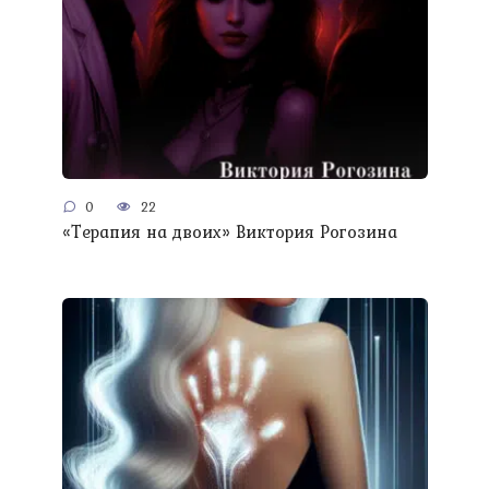
0
22
«Терапия на двоих» Виктория Рогозина