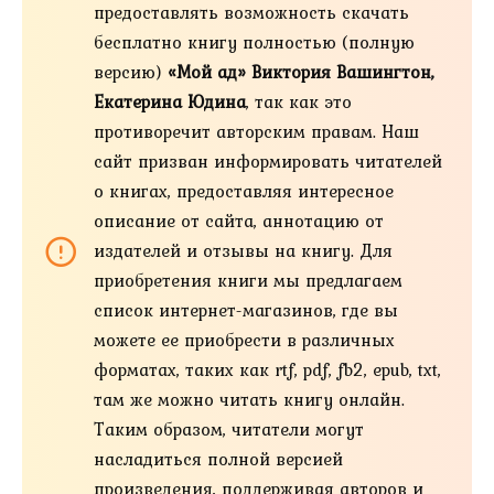
предоставлять возможность скачать
бесплатно книгу полностью (полную
версию)
«Мой ад» Виктория Вашингтон,
Екатерина Юдина
, так как это
противоречит авторским правам. Наш
сайт призван информировать читателей
о книгах, предоставляя интересное
описание от сайта, аннотацию от
издателей и отзывы на книгу. Для
приобретения книги мы предлагаем
список интернет-магазинов, где вы
можете ее приобрести в различных
форматах, таких как rtf, pdf, fb2, epub, txt,
там же можно читать книгу онлайн.
Таким образом, читатели могут
насладиться полной версией
произведения, поддерживая авторов и