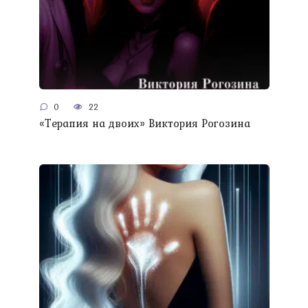
0
22
«Терапия на двоих» Виктория Рогозина