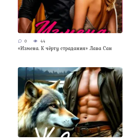
0
44
«Измена. К чёрту страдания» Лава Сан