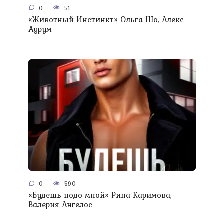
0
51
«Животный Инстинкт» Ольга Шо, Алекс
Аурум
0
590
«Будешь подо мной» Рина Каримова,
Валерия Ангелос