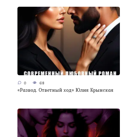
0
68
«Развод. Ответный ход» Юлия Крынская