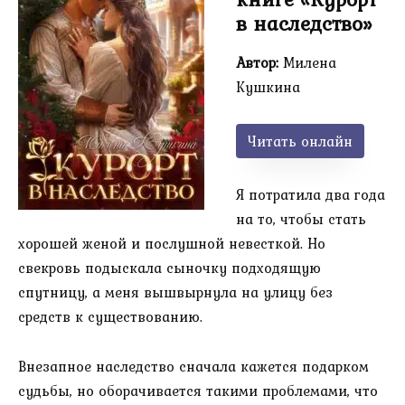
в наследство»
Автор:
Милена
Кушкина
Читать онлайн
Я потратила два года
на то, чтобы стать
хорошей женой и послушной невесткой. Но
свекровь подыскала сыночку подходящую
спутницу, а меня вышвырнула на улицу без
средств к существованию.
Внезапное наследство сначала кажется подарком
судьбы, но оборачивается такими проблемами, что