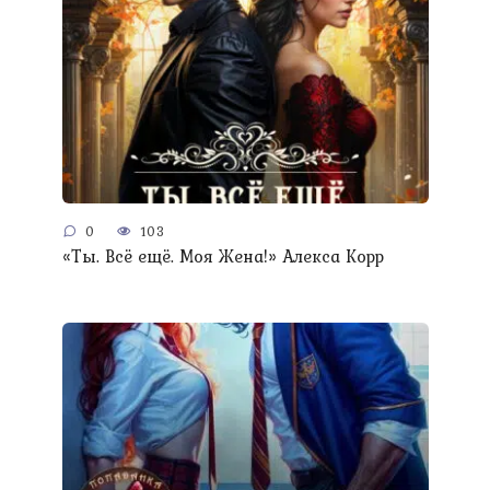
0
103
«Ты. Всё ещё. Моя Жена!» Алекса Корр