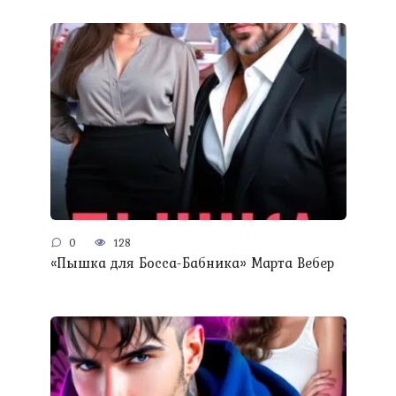
0
128
«Пышка для Босса-Бабника» Марта Вебер