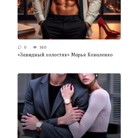
0
160
«Завидный холостяк» Марья Коваленко