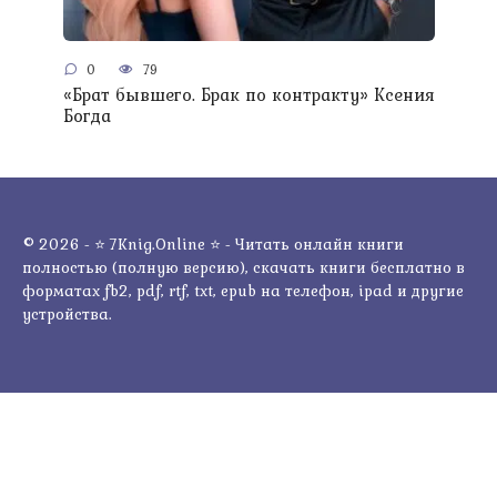
0
79
«Брат бывшего. Брак по контракту» Ксения
Богда
© 2026 - ⭐ 7Knig.Online ⭐ - Читать онлайн книги
полностью (полную версию), скачать книги бесплатно в
форматах fb2, pdf, rtf, txt, epub на телефон, ipad и другие
устройства.