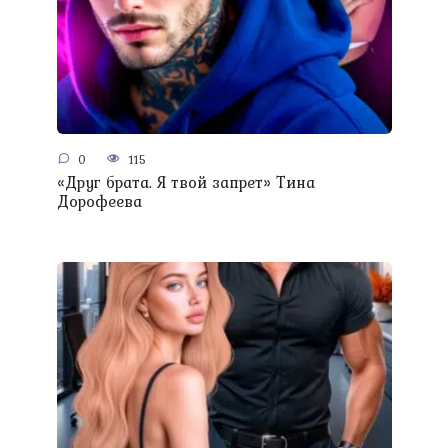
0
115
«Друг брата. Я твой запрет» Тина
Дорофеева