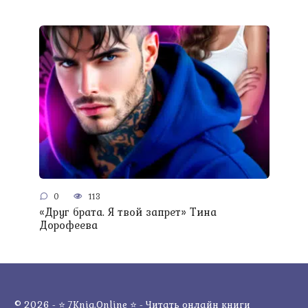
0
113
«Друг брата. Я твой запрет» Тина
Дорофеева
© 2026 - ⭐ 7Knig.Online ⭐ - Читать онлайн книги