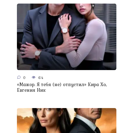
0
64
«Мажор. Я тебя (не) отпустил» Кира Хо,
Евгения Ник