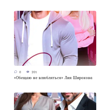
0
201
«Обещаю не влюбляться» Лия Широкова