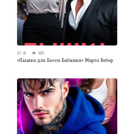
0
127
«Пышка для Босса-Бабника» Марта Вебер