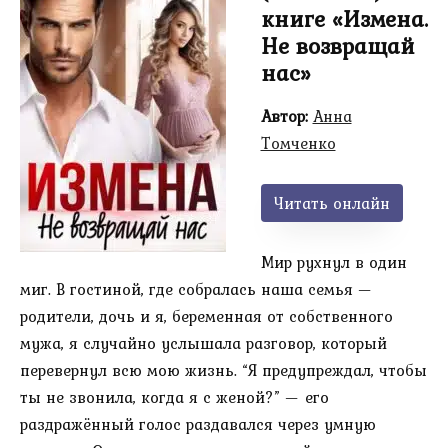
книге «Измена.
Не возвращай
нас»
Автор:
Анна
Томченко
Читать онлайн
Мир рухнул в один
миг. В гостиной, где собралась наша семья —
родители, дочь и я, беременная от собственного
мужа, я случайно услышала разговор, который
перевернул всю мою жизнь. “Я предупреждал, чтобы
ты не звонила, когда я с женой?” — его
раздражённый голос раздавался через умную