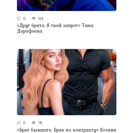
0
113
«Друг брата. Я твой запрет» Тина
Дорофеева
0
78
«Брат бывшего. Брак по контракту» Ксения